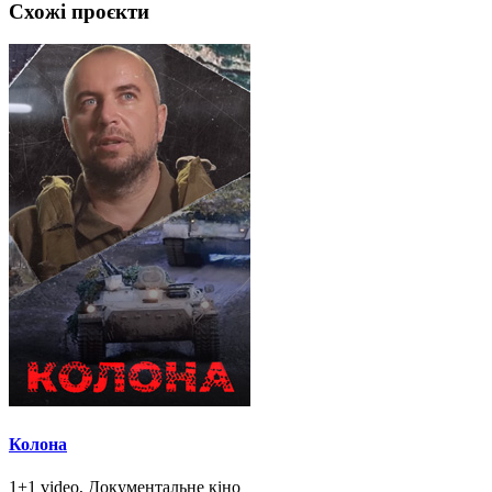
Схожі проєкти
Колона
1+1 video, Документальне кіно