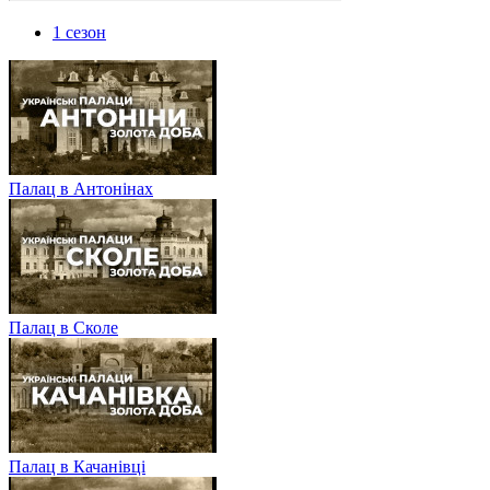
1 сезон
Палац в Антонінах
Палац в Сколе
Палац в Качанівці