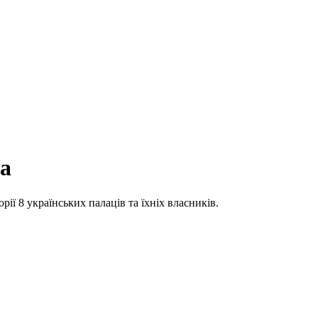
ба
рії 8 українських палаців та їхніх власників.