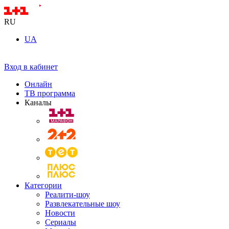
RU
UA
Вход в кабинет
Онлайн
ТВ программа
Каналы
Категории
Реалити-шоу
Развлекательные шоу
Новости
Сериалы