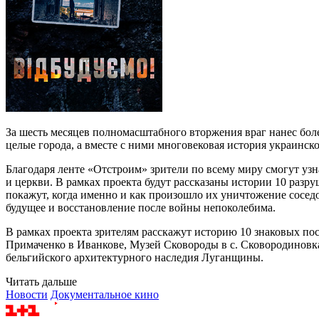
За шесть месяцев полномасштабного вторжения враг нанес бо
целые города, а вместе с ними многовековая история украинск
Благодаря ленте «Отстроим» зрители по всему миру смогут узн
и церкви. В рамках проекта будут рассказаны истории 10 разр
покажут, когда именно и как произошло их уничтожение соседом
будущее и восстановление после войны непоколебима.
В рамках проекта зрителям расскажут историю 10 знаковых по
Примаченко в Иванкове, Музей Сковороды в с. Сковородиновка
бельгийского архитектурного наследия Луганщины.
Читать дальше
Новости
Документальное кино