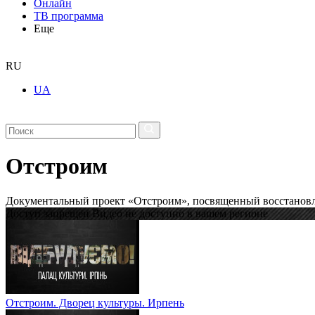
Онлайн
ТВ программа
Еще
RU
UA
Отстроим
Документальный проект «Отстроим», посвященный восстановле
Доступ запрещен Видео не доступно в вашем регионе
Отстроим. Дворец культуры. Ирпень