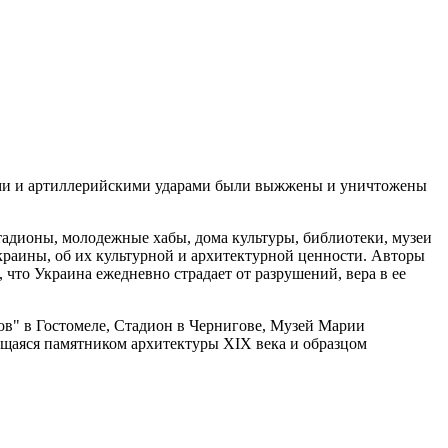
ными и артиллерийскими ударами были выжжены и уничтожены
стадионы, молодежные хабы, дома культуры, библиотеки, музеи
Украины, об их культурной и архитектурной ценности. Авторы
 что Украина ежедневно страдает от разрушений, вера в ее
ов" в Гостомеле, Стадион в Чернигове, Музей Марии
ющаяся памятником архитектуры XIX века и образцом