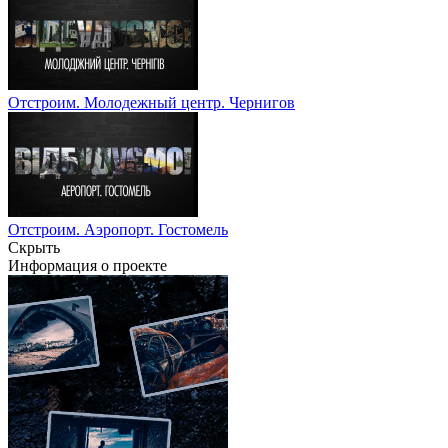
Отстроим. Молодежный центр. Чернигов
Отстроим. Аэропорт. Гостомель
Скрыть
Информация о проекте