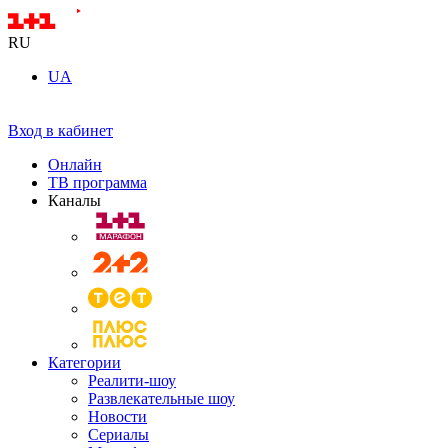
RU
UA
Вход в кабинет
Онлайн
ТВ программа
Каналы
Категории
Реалити-шоу
Развлекательные шоу
Новости
Сериалы