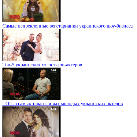
Самые непреклонные вегетарианки украинского шоу-бизнеса
Топ-5 украинских холостяков-актеров
ТОП-5 самых талантливых молодых украинских актеров