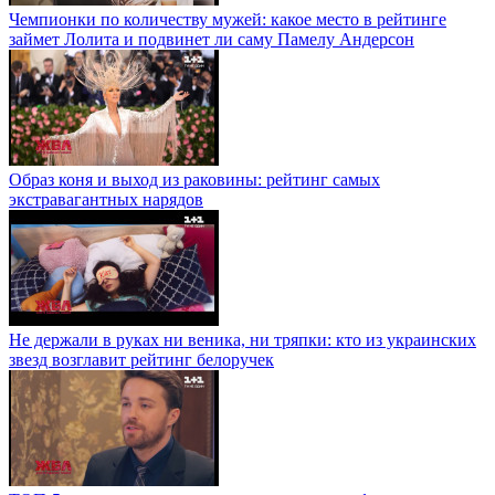
Чемпионки по количеству мужей: какое место в рейтинге
займет Лолита и подвинет ли саму Памелу Андерсон
Образ коня и выход из раковины: рейтинг самых
экстравагантных нарядов
Не держали в руках ни веника, ни тряпки: кто из украинских
звезд возглавит рейтинг белоручек