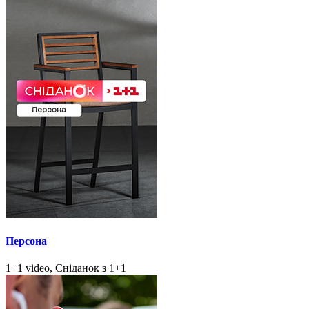
Персона
1+1 video, Сніданок з 1+1