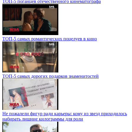
ТОП-5 поганцев отечественного кинематографа
ТОП-5 самых романтических поцелуев в кино
ТОП-5 самых дорогих подарков знаменитостей
Не пожалели фигур ради карьеры: кому из звезд приходилось
набирать лишние килограммы для роли