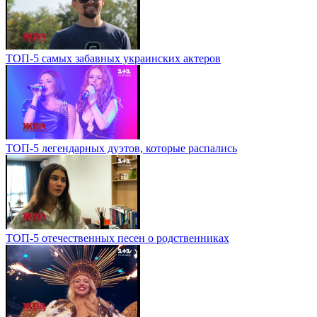
ТОП-5 самых забавных украинских актеров
ТОП-5 легендарных дуэтов, которые распались
ТОП-5 отечественных песен о родственниках