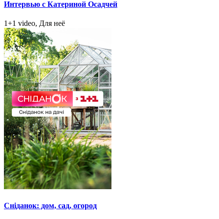
Интервью с Катериной Осадчей
1+1 video, Для неё
Сніданок: дом, сад, огород