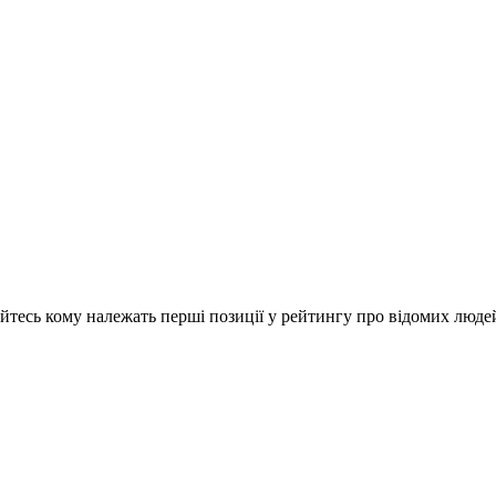
айтесь кому належать перші позиції у рейтингу про відомих люде