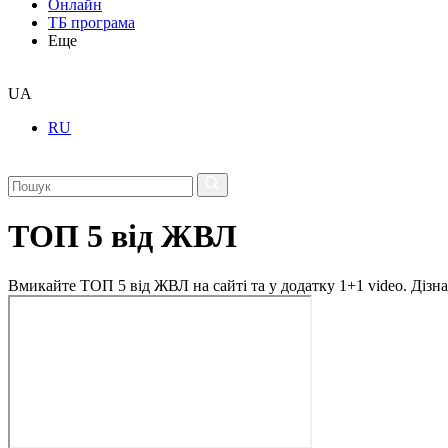
Онлайн
ТБ програма
Еще
UA
RU
ТОП 5 від ЖВЛ
Вмикайте ТОП 5 від ЖВЛ на сайті та у додатку 1+1 video. Дізн