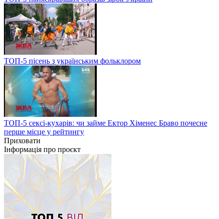
ТОП-5 пісень з українським фольклором
ТОП-5 сексі-кухарів: чи займе Ектор Хіменес Браво почесне
перше місце у рейтингу
Приховати
Інформація про проєкт