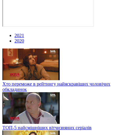
2021
2020
Хто переможе в рейтингу найяскравіших чоловічих
обкладинок
ТОП-5 найсмішніших вітчизняних серіалів