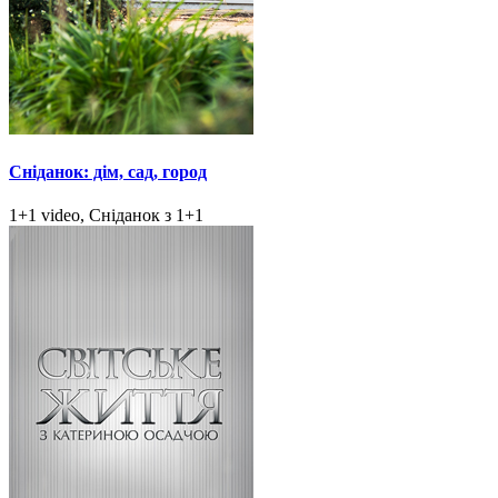
Сніданок: дім, сад, город
1+1 video, Сніданок з 1+1