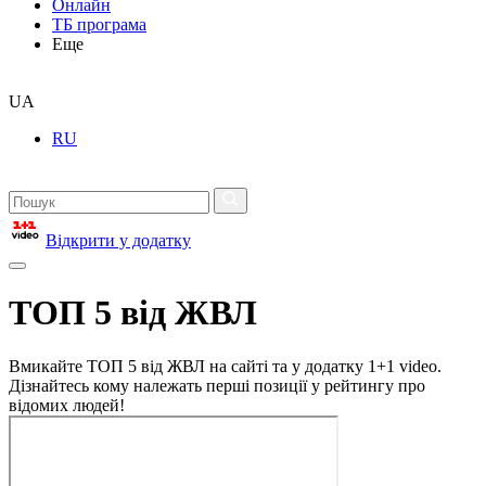
Онлайн
ТБ програма
Еще
UA
RU
Відкрити у додатку
ТОП 5 від ЖВЛ
Вмикайте ТОП 5 від ЖВЛ на сайті та у додатку 1+1 video.
Дізнайтесь кому належать перші позиції у рейтингу про
відомих людей!