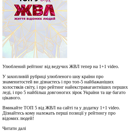
Улюблений рейтинг від ведучих ЖВЛ тепер на 1+1 video.
У захопливій рубриці улюбленого шоу країни про
знаменитостей ви дізнаєтесь і про топ-5 найбажаніших
холостяків світу, і про рейтинг найекстравагантніших перших
леді, і про 5 найбільш довгоногих зірок України та ще багато
цікавого.
Вмикайте ТОП 5 від ЖВЛ
на сайті та у додатку 1+1 video.
Дізнайтесь кому належать перші позиції у рейтингу про
відомих людей!
Читати далі