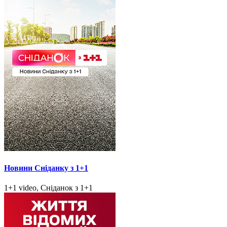
Новини Сніданку з 1+1
1+1 video, Сніданок з 1+1