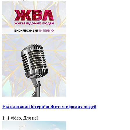
Ексклюзивні інтерв’ю Життя відомих людей
1+1 video, Для неї