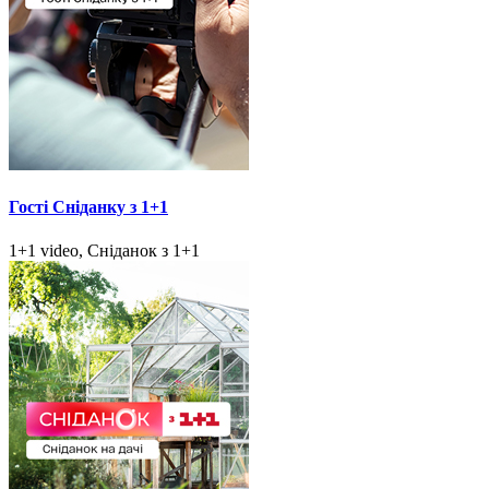
Гості Сніданку з 1+1
1+1 video, Сніданок з 1+1