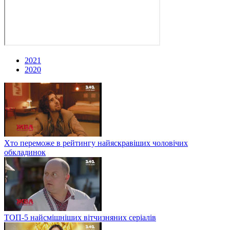
2021
2020
Хто переможе в рейтингу найяскравіших чоловічих
обкладинок
ТОП-5 найсмішніших вітчизняних серіалів