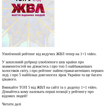
Улюблений рейтинг від ведучих ЖВЛ тепер на 1+1 video.
У захопливій рубриці улюбленого шоу країни про
знаменитостей ви дізнаєтесь і про топ-5 найбажаніших
холостяків світу, і про рейтинг найекстравагантніших перших
леді, і про 5 найбільш довгоногих зірок України та ще багато
цікавого.
Вмикайте ТОП 5 від ЖВЛ
на сайті та у додатку 1+1 video.
Дізнайтесь кому належать перші позиції у рейтингу про
відомих людей!
Читати далі