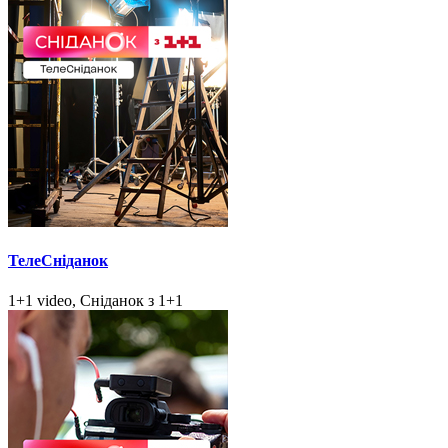
ТелеСніданок
1+1 video, Сніданок з 1+1