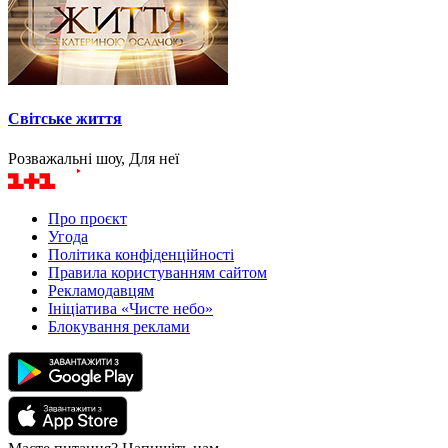
Світське життя
Розважальні шоу, Для неї
Про проєкт
Угода
Політика конфіденційності
Правила користуванням сайтом
Рекламодавцям
Ініціатива «Чисте небо»
Блокування реклами