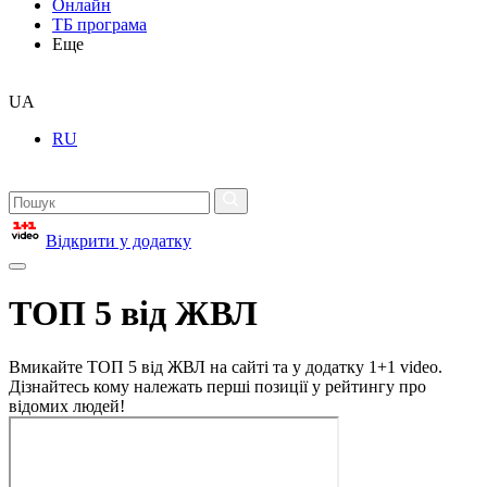
Онлайн
ТБ програма
Еще
UA
RU
Відкрити у додатку
ТОП 5 від ЖВЛ
Вмикайте ТОП 5 від ЖВЛ на сайті та у додатку 1+1 video.
Дізнайтесь кому належать перші позиції у рейтингу про
відомих людей!