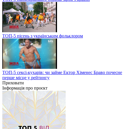
ТОП-5 пісень з українським фольклором
ТОП-5 сексі-кухарів: чи займе Ектор Хіменес Браво почесне
перше місце у рейтингу
Приховати
Інформація про проєкт