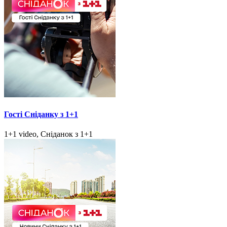
Гості Сніданку з 1+1
1+1 video, Сніданок з 1+1