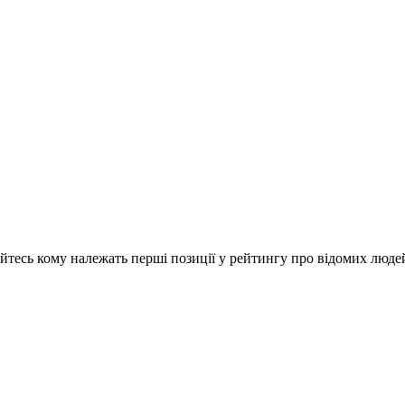
айтесь кому належать перші позиції у рейтингу про відомих люде