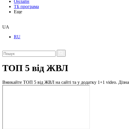
Онлайн
ТБ програма
Еще
UA
RU
ТОП 5 від ЖВЛ
Вмикайте ТОП 5 від ЖВЛ на сайті та у додатку 1+1 video. Дізн