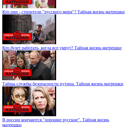
Кто они - строители "русского мира"? Тайная жизнь матрешки
Кто будет работать, когда все умрут? Тайная жизнь матрешки
Тайны службы безопасности путина. Тайная жизнь матрешки
В россии кончаются "хорошие русские". Тайная жизнь
матрешки