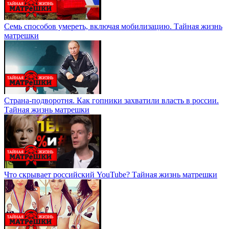
Семь способов умереть, включая мобилизацию. Тайная жизнь
матрешки
Страна-подворотня. Как гопники захватили власть в россии.
Тайная жизнь матрешки
Что скрывает российский YouTube? Тайная жизнь матрешки