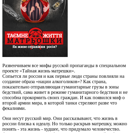
Развенчиваем все мифы русской пропаганды в специальном
проекте «Тайная жизнь матрешки».
Сопьется ли россия и как первые люди страны повлияли на
создание образа «нации алкоголиков»? Как страна,
показательно отправляющая гуманитарные грузы в зоны
бедствий, сама живет в режиме гуманитарного бедствия и не
способна прокормить своих граждан. И как появился миф о
второй армии мира, в которой танки стреляют разве что
фекалиями.
Они несут русский мир. Они рассказывают, что жизнь в
россии близка к идеалу. Но только раскрыв матрешку, можно
понять - эта жизнь - худшее, что придумало человечество.