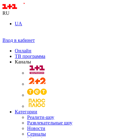
RU
UA
Вход в кабинет
Онлайн
ТВ программа
Каналы
Категории
Реалити-шоу
Развлекательные шоу
Новости
Сериалы