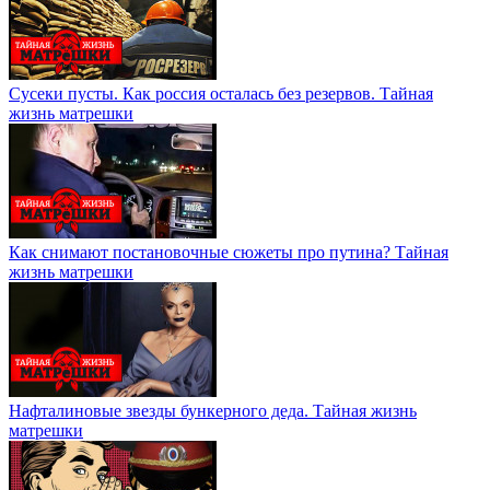
Сусеки пусты. Как россия осталась без резервов. Тайная
жизнь матрешки
Как снимают постановочные сюжеты про путина? Тайная
жизнь матрешки
Нафталиновые звезды бункерного деда. Тайная жизнь
матрешки