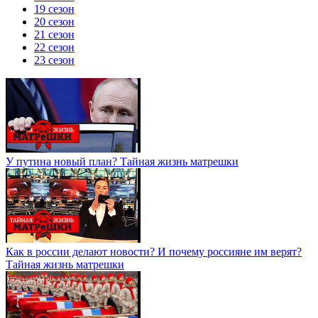
19 сезон
20 сезон
21 сезон
22 сезон
23 сезон
У путина новый план? Тайная жизнь матрешки
Как в россии делают новости? И почему россияне им верят?
Тайная жизнь матрешки