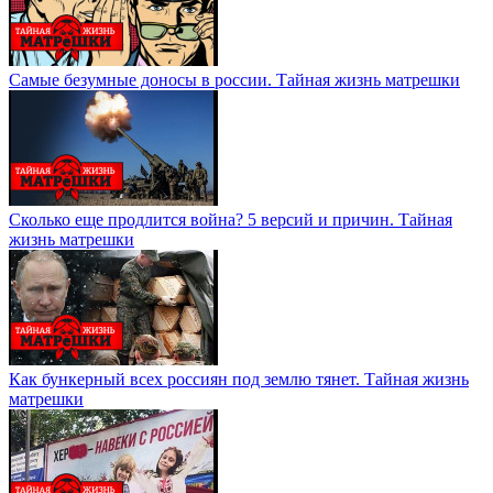
Самые безумные доносы в россии. Тайная жизнь матрешки
Сколько еще продлится война? 5 версий и причин. Тайная
жизнь матрешки
Как бункерный всех россиян под землю тянет. Тайная жизнь
матрешки