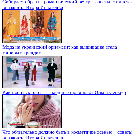
Собираем образ на романтический вечер – советы стилиста-
визажиста Игоря Игнатенко
Мода на украинский орнамент: как вышиванка стала
мировым трендом
Как носить кюлоты — модные правила от Ольги Сеймур
Что обязательно должно быть в косметичке осенью – советы
визажиста Игоря Игнатенко