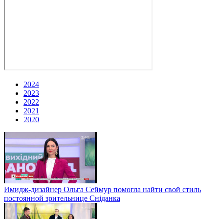
2024
2023
2022
2021
2020
Имидж-дизайнер Ольга Сеймур помогла найти свой стиль
постоянной зрительнице Сніданка