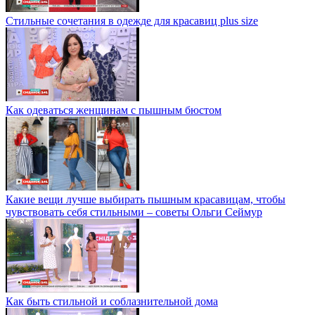
Стильные сочетания в одежде для красавиц plus size
Как одеваться женщинам с пышным бюстом
Какие вещи лучше выбирать пышным красавицам, чтобы
чувствовать себя стильными – советы Ольги Сеймур
Как быть стильной и соблазнительной дома