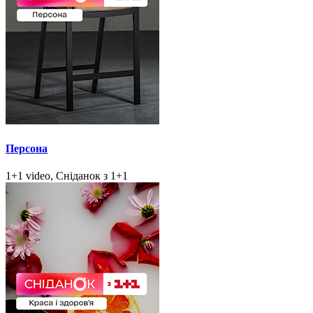
Персона
1+1 video, Сніданок з 1+1