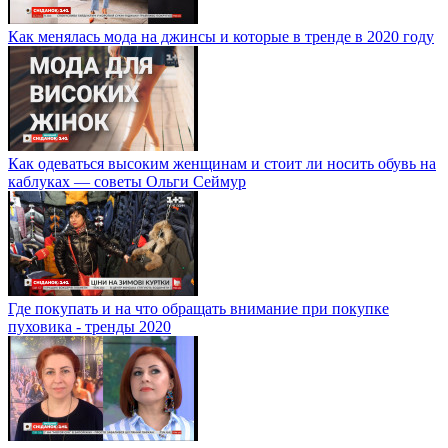
Как менялась мода на джинсы и которые в тренде в 2020 году
Как одеваться высоким женщинам и стоит ли носить обувь на
каблуках — советы Ольги Сеймур
Где покупать и на что обращать внимание при покупке
пуховика - тренды 2020