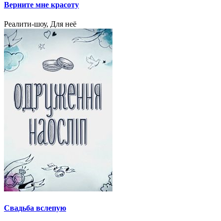
Верните мне красоту
Реалити-шоу, Для неё
Свадьба вслепую