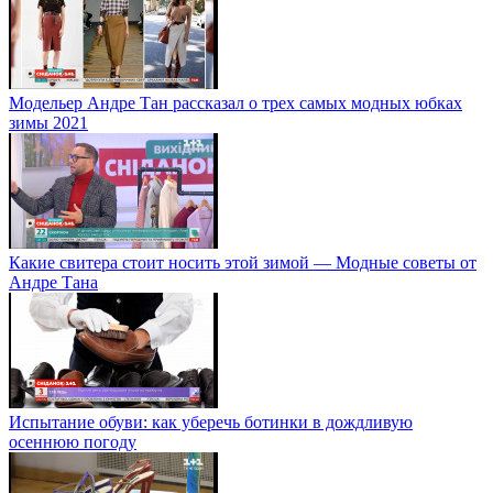
Модельер Андре Тан рассказал о трех самых модных юбках
зимы 2021
Какие свитера стоит носить этой зимой — Модные советы от
Андре Тана
Испытание обуви: как уберечь ботинки в дождливую
осеннюю погоду