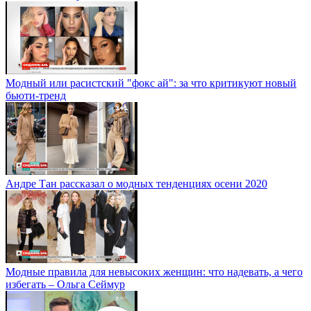
Модный или расистский "фокс ай": за что критикуют новый
бьюти-тренд
Андре Тан рассказал о модных тенденциях осени 2020
Модные правила для невысоких женщин: что надевать, а чего
избегать – Ольга Сеймур