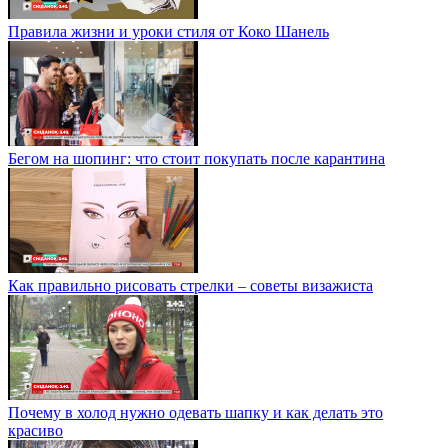
Правила жизни и уроки стиля от Коко Шанель
Бегом на шопинг: что стоит покупать после карантина
Как правильно рисовать стрелки – советы визажиста
Почему в холод нужно одевать шапку и как делать это
красиво