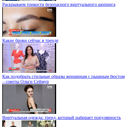
Раскрываем тонкости безопасного виртуального шопинга
Какие брови сейчас в тренде
Как подобрать стильные образы женщинам с пышным бюстом
– советы Ольги Сеймур
Виртуальная одежда: тренд, который набирает популярность