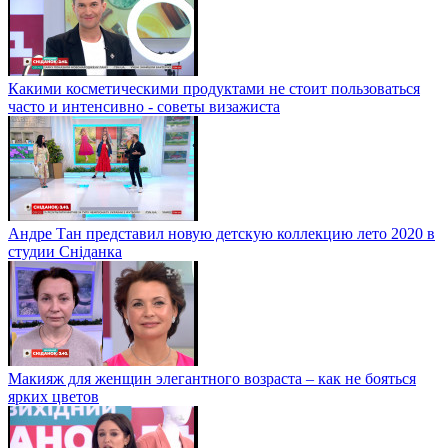
Какими косметическими продуктами не стоит пользоваться
часто и интенсивно - советы визажиста
Андре Тан представил новую детскую коллекцию лето 2020 в
студии Сніданка
Макияж для женщин элегантного возраста – как не бояться
ярких цветов