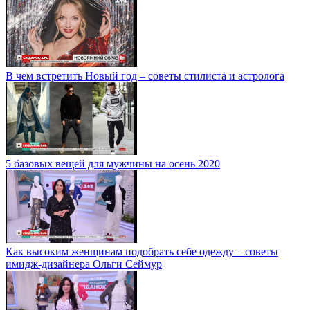
В чем встретить Новый год – советы стилиста и астролога
5 базовых вещей для мужчины на осень 2020
Как высоким женщинам подобрать себе одежду – советы
имидж-дизайнера Ольги Сеймур