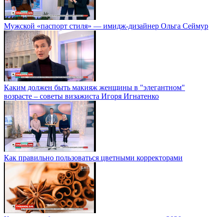
Мужской «паспорт стиля» — имидж-дизайнер Ольга Сеймур
Каким должен быть макияж женщины в "элегантном"
возрасте – советы визажиста Игоря Игнатенко
Как правильно пользоваться цветными корректорами