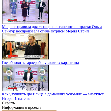
Модные правила для женщин элегантного возраста: Ольга
Сеймур воспроизвела стиль актрисы Мерил Стрип
Где обновить гардероб в условиях карантина
Как улучшить цвет лица в домашних условиях — визажист
Игорь Игнатенко
Скрыть
Информация о проекте