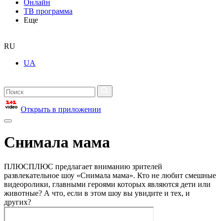
Онлайн
ТВ программа
Еще
RU
UA
Открыть в приложении
Снимала мама
ПЛЮСПЛЮС предлагает вниманию зрителей
развлекательное шоу «Снимала мама». Кто не любит смешные
видеоролики, главными героями которых являются дети или
животные? А что, если в этом шоу вы увидите и тех, и
других?