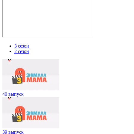
3 сезон
2 сезон
40 выпуск
39 выпуск