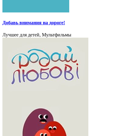
Добавь внимания на дороге!
Лучшее для детей, Мультфильмы