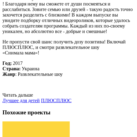
! Благодаря нему вы сможете от души посмеяться и
расслабиться. Зовите семью или друзей - такую радость точно
захочется разделить с близкими! В каждом выпуске вы
увидите подборку отличных видеороликов, которые удалось
собрать создателям программы. Каждый из них по-своему
уникален, но абсолютно все - добрые и смешные!
Не пропусти свой шанс получить дозу позитива! Включай
ПЛЮСПЛЮС, и смотри развлекательное шоу
«Снимала мама»!
Год;
2017
Страна:
Украина
Жанр
: Развлекательные шоу
Читать дальше
Лучшее для детей
ПЛЮСПЛЮС
Похожие проекты