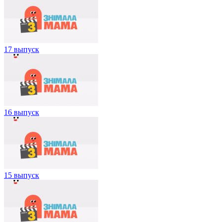
17 выпуск
16 выпуск
15 выпуск