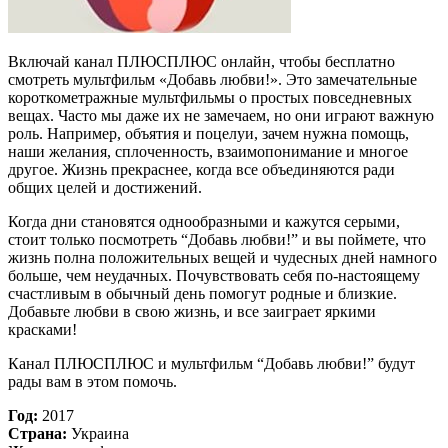
Включай канал ПЛЮСПЛЮС онлайн, чтобы бесплатно
смотреть мультфильм «Добавь любви!». Это замечательные
короткометражные мультфильмы о простых повседневных
вещах. Часто мы даже их не замечаем, но они играют важную
роль. Например, объятия и поцелуи, зачем нужна помощь,
наши желания, сплоченность, взаимопонимание и многое
другое. Жизнь прекраснее, когда все объединяются ради
общих целей и достижений.
Когда дни становятся однообразными и кажутся серыми,
стоит только посмотреть “Добавь любви!” и вы поймете, что
жизнь полна положительных вещей и чудесных дней намного
больше, чем неудачных. Почувствовать себя по-настоящему
счастливым в обычный день помогут родные и близкие.
Добавьте любви в свою жизнь, и все заиграет яркими
красками!
Канал ПЛЮСПЛЮС и мультфильм “Добавь любви!” будут
рады вам в этом помочь.
Год:
2017
Страна:
Украина