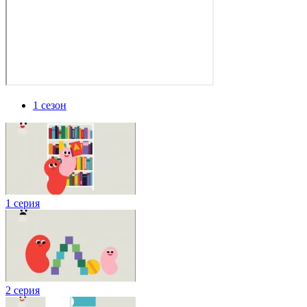
1 сезон
1 серия
2 серия