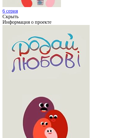
6 серия
Скрыть
Информация о проекте