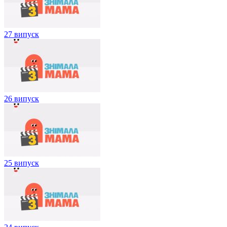
27 випуск
26 випуск
25 випуск