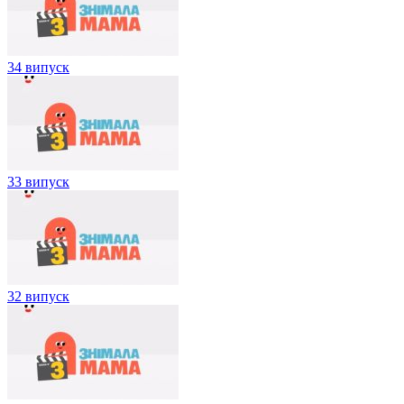
34 випуск
33 випуск
32 випуск