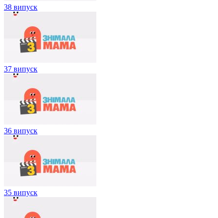
38 випуск
37 випуск
36 випуск
35 випуск