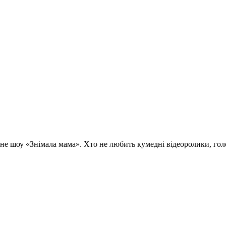
шоу «Знімала мама». Хто не любить кумедні відеоролики, голо