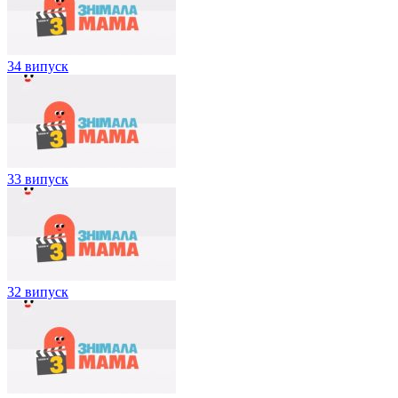
34 випуск
33 випуск
32 випуск