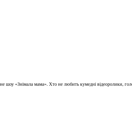
шоу «Знімала мама». Хто не любить кумедні відеоролики, голо