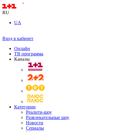
RU
UA
Вход в кабинет
Онлайн
ТВ программа
Каналы
Категории
Реалити-шоу
Развлекательные шоу
Новости
Сериалы