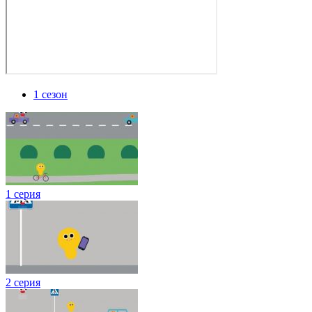
1 сезон
1 серия
2 серия