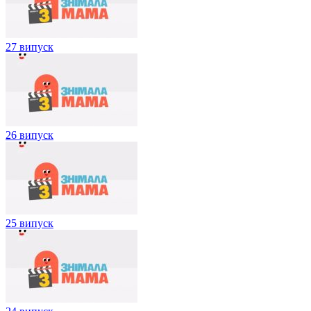
27 випуск
26 випуск
25 випуск