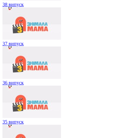
38 випуск
37 випуск
36 випуск
35 випуск