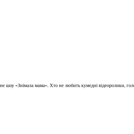
шоу «Знімала мама». Хто не любить кумедні відеоролики, голо