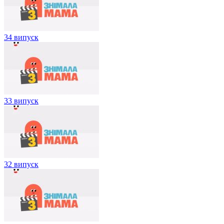
34 випуск
33 випуск
32 випуск