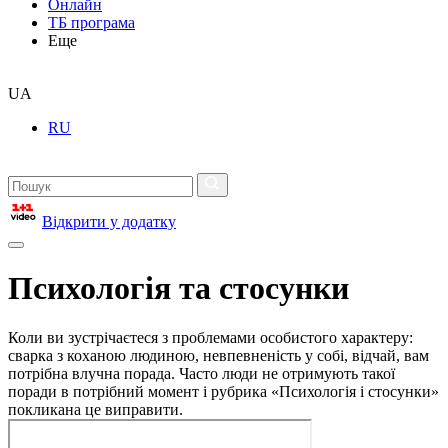
Онлайн
ТБ програма
Еще
UA
RU
Відкрити у додатку
Психологія та стосунки
Коли ви зустрічаєтеся з проблемами особистого характеру:
сварка з коханою людиною, невпевненість у собі, відчай, вам
потрібна влучна порада. Часто люди не отримують такої
поради в потрібний момент і рубрика «Психологія і стосунки»
покликана це виправити.