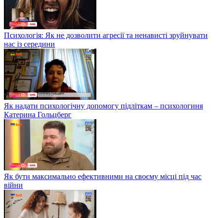
Психологія: Як не дозволити агресії та ненависті зруйнувати
нас із середини
Як надати психологічну допомогу підліткам – психологиня
Катерина Гольцберг
Як бути максимально ефективними на своєму місці під час
війни