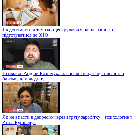
Як допомогти дітям сконцентруватися на навчанні та
підготуватися до ЗНО
Психолог Андрій Козінчук: як справитись, якщо поранили
близьку вам людину
Як не впасти в депресію через втрату заробітку – психологиня
Анна Кушнерук