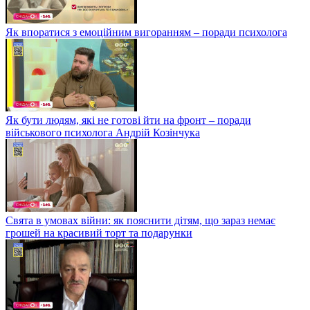
Як впоратися з емоційним вигоранням – поради психолога
Як бути людям, які не готові йти на фронт – поради
військового психолога Андрій Козінчука
Свята в умовах війни: як пояснити дітям, що зараз немає
грошей на красивий торт та подарунки