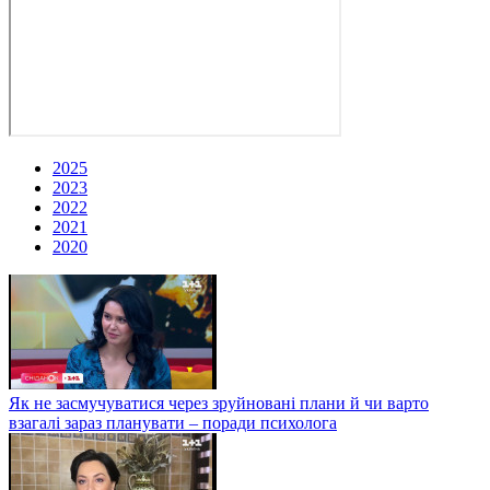
2025
2023
2022
2021
2020
Як не засмучуватися через зруйновані плани й чи варто
взагалі зараз планувати – поради психолога