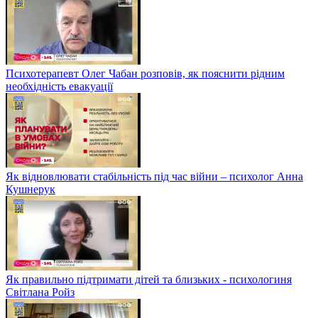
Психотерапевт Олег Чабан розповів, як пояснити рідним
необхідність евакуації
Як відновлювати стабільність під час війни – психолог Анна
Кушнерук
Як правильно підтримати дітей та близьких - психологиня
Світлана Ройз