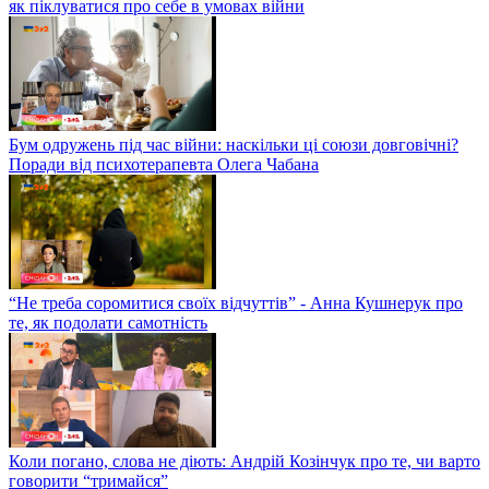
як піклуватися про себе в умовах війни
Бум одружень під час війни: наскільки ці союзи довговічні?
Поради від психотерапевта Олега Чабана
“Не треба соромитися своїх відчуттів” - Анна Кушнерук про
те, як подолати самотність
Коли погано, слова не діють: Андрій Козінчук про те, чи варто
говорити “тримайся”