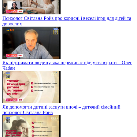
Психолог Світлана Ройз про корисні і веселі ігри для дітей та
дорослих
Як підтримати людину, яка переживає відчуття втрати – Олег
Чабан
Як допомогти дитині заснути вночі – дитячий сімейний
психолог Світлана Ройз