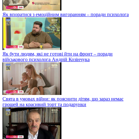
Як впоратися з емоційним вигоранням – поради психолога
Як бути людям, які не готові йти на фронт – поради
військового психолога Андрій Козінчука
Свята в умовах війни: як пояснити дітям, що зараз немає
грошей на красивий торт та подарунки