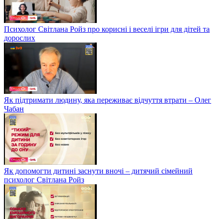
Психолог Світлана Ройз про корисні і веселі ігри для дітей та
дорослих
Як підтримати людину, яка переживає відчуття втрати – Олег
Чабан
Як допомогти дитині заснути вночі – дитячий сімейний
психолог Світлана Ройз