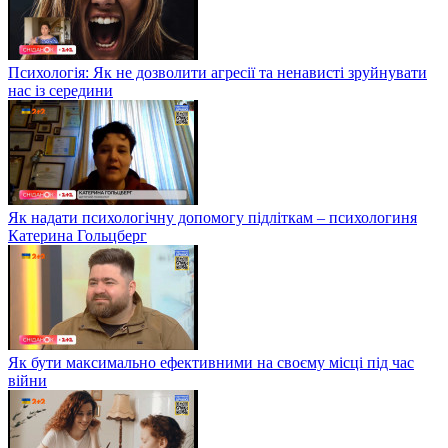
Психологія: Як не дозволити агресії та ненависті зруйнувати
нас із середини
Як надати психологічну допомогу підліткам – психологиня
Катерина Гольцберг
Як бути максимально ефективними на своєму місці під час
війни