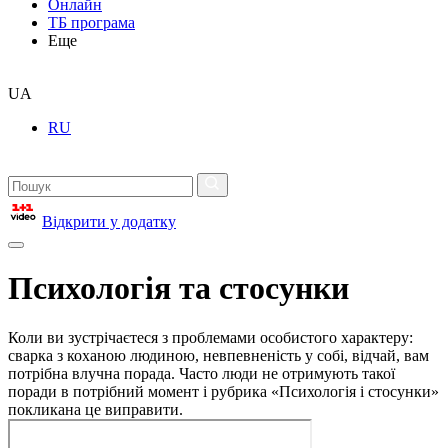
Онлайн
ТБ програма
Еще
UA
RU
Відкрити у додатку
Психологія та стосунки
Коли ви зустрічаєтеся з проблемами особистого характеру:
сварка з коханою людиною, невпевненість у собі, відчай, вам
потрібна влучна порада. Часто люди не отримують такої
поради в потрібний момент і рубрика «Психологія і стосунки»
покликана це виправити.