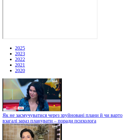
2025
2023
2022
2021
2020
Як не засмучуватися через зруйновані плани й чи варто
взагалі зараз планувати – поради психолога