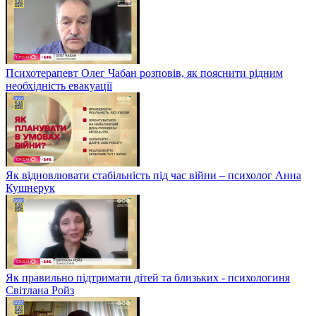
Психотерапевт Олег Чабан розповів, як пояснити рідним
необхідність евакуації
Як відновлювати стабільність під час війни – психолог Анна
Кушнерук
Як правильно підтримати дітей та близьких - психологиня
Світлана Ройз