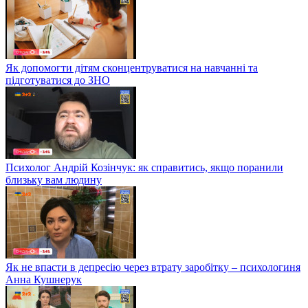
Як допомогти дітям сконцентруватися на навчанні та
підготуватися до ЗНО
Психолог Андрій Козінчук: як справитись, якщо поранили
близьку вам людину
Як не впасти в депресію через втрату заробітку – психологиня
Анна Кушнерук