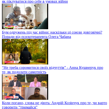
як піклуватися про себе в умовах війни
Бум одружень під час війни: наскільки ці союзи довговічні?
Поради від психотерапевта Олега Чабана
“Не треба соромитися своїх відчуттів” - Анна Кушнерук про
те, як подолати самотність
Коли погано, слова не діють: Андрій Козінчук про те, чи варто
говорити “тримайся”