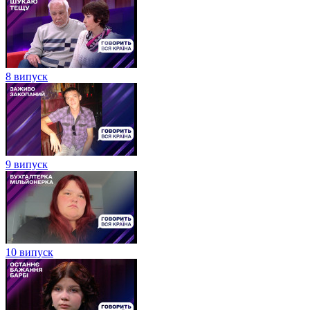
8 випуск
9 випуск
10 випуск