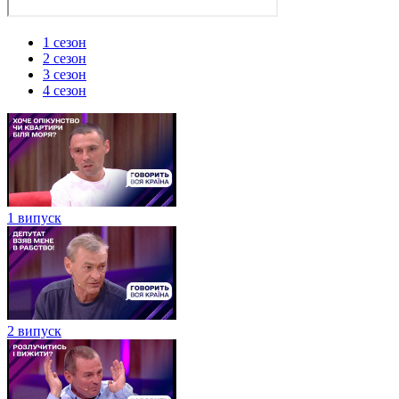
1 сезон
2 сезон
3 сезон
4 сезон
1 випуск
2 випуск