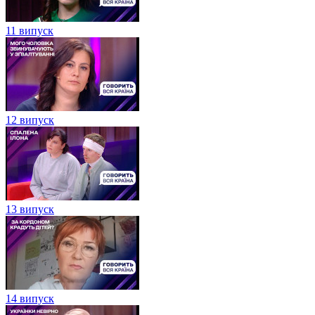
11 випуск
12 випуск
13 випуск
14 випуск