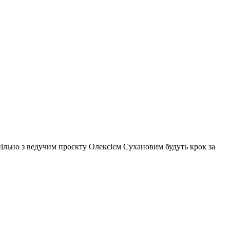
 спільно з ведучим проєкту Олексієм Сухановим будуть крок за