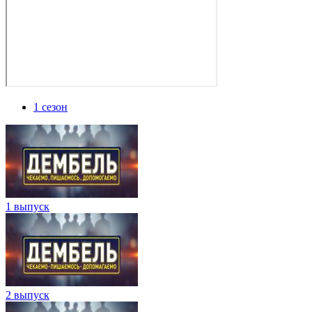
1 сезон
1 выпуск
2 выпуск