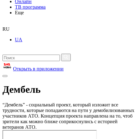
Онлайн
ТВ программа
Еще
RU
UA
Открыть в приложении
Дембель
“Дембель” - социальный проект, который изложит все
трудности, которые попадаются на пути у демобилизованных
участников АТО. Концепция проекта направлена на то, чтоб
зрители как можно ближе соприкоснулись с историей
ветеранов АТО.