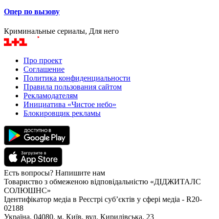
Опер по вызову
Криминальные сериалы, Для него
Про проект
Соглашение
Политика конфиденциальности
Правила пользования сайтом
Рекламодателям
Инициатива «Чистое небо»
Блокировщик рекламы
Есть вопросы? Напишите нам
Товариство з обмеженою відповідальністю «ДІДЖИТАЛС
СОЛЮШНС»
Ідентифікатор медіа в Реєстрі суб’єктів у сфері медіа - R20-
02188
Україна, 04080, м. Київ, вул. Кирилівська, 23