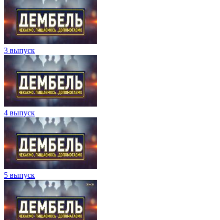
3 выпуск
4 выпуск
5 выпуск