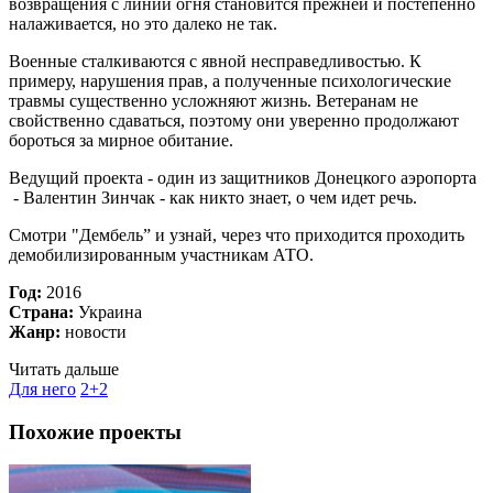
возвращения с линий огня становится прежней и постепенно
налаживается, но это далеко не так.
Военные сталкиваются с явной несправедливостью. К
примеру, нарушения прав, а полученные психологические
травмы существенно усложняют жизнь. Ветеранам не
свойственно сдаваться, поэтому они уверенно продолжают
бороться за мирное обитание.
Ведущий проекта - один из защитников Донецкого аэропорта
- Валентин Зинчак - как никто знает, о чем идет речь.
Смотри "Дембель” и узнай, через что приходится проходить
демобилизированным участникам АТО.
Год:
2016
Страна:
Украина
Жанр:
новости
Читать дальше
Для него
2+2
Похожие проекты