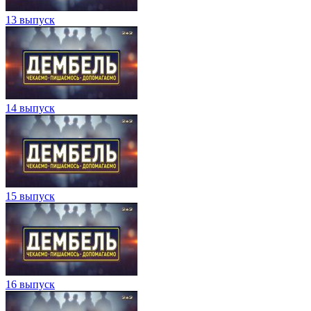
13 выпуск
14 выпуск
15 выпуск
16 выпуск