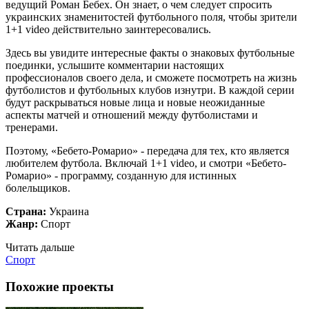
ведущий Роман Бебех. Он знает, о чем следует спросить
украинских знаменитостей футбольного поля, чтобы зрители
1+1 video действительно заинтересовались.
Здесь вы увидите интересные факты о знаковых футбольные
поединки, услышите комментарии настоящих
профессионалов своего дела, и сможете посмотреть на жизнь
футболистов и футбольных клубов изнутри. В каждой серии
будут раскрываться новые лица и новые неожиданные
аспекты матчей и отношений между футболистами и
тренерами.
Поэтому, «Бебето-Ромарио» - передача для тех, кто является
любителем футбола. Включай 1+1 video, и смотри «Бебето-
Ромарио» - программу, созданную для истинных
болельщиков.
Страна:
Украина
Жанр:
Спорт
Читать дальше
Спорт
Похожие проекты