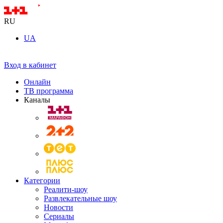
RU
UA
Вход в кабинет
Онлайн
ТВ программа
Каналы
Категории
Реалити-шоу
Развлекательные шоу
Новости
Сериалы