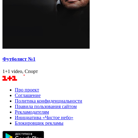
Футболист №1
1+1 video, Спорт
Про проект
Соглашение
Политика конфиденциальности
Правила пользования сайтом
Рекламодателям
Инициатива «Чистое небо»
Блокировщик рекламы