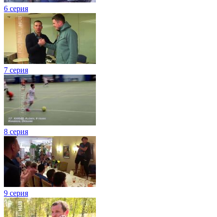
6 серия
7 серия
8 серия
9 серия