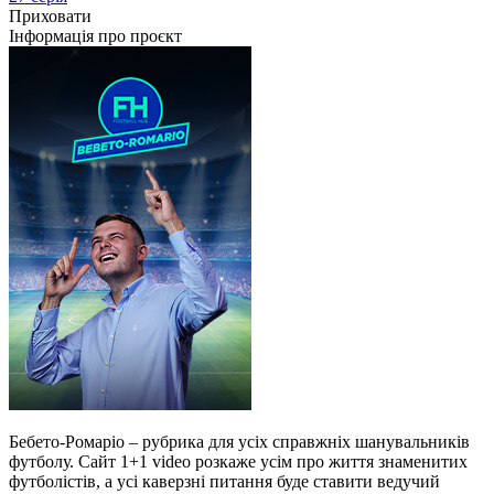
Приховати
Інформація про проєкт
Бебето-Ромаріо – рубрика для усіх справжніх шанувальників
футболу. Сайт 1+1 video розкаже усім про життя знаменитих
футболістів, а усі каверзні питання буде ставити ведучий