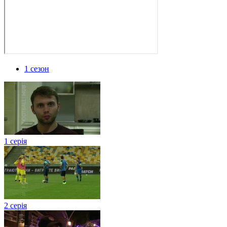
1 сезон
1 серія
2 серія