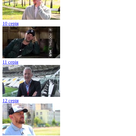
10 серія
11 серія
12 серія