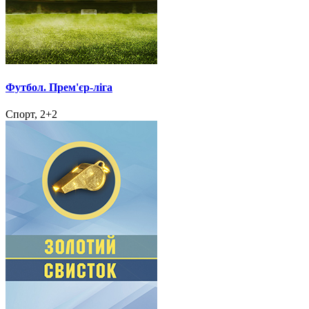
Футбол. Прем'єр-ліга
Спорт, 2+2