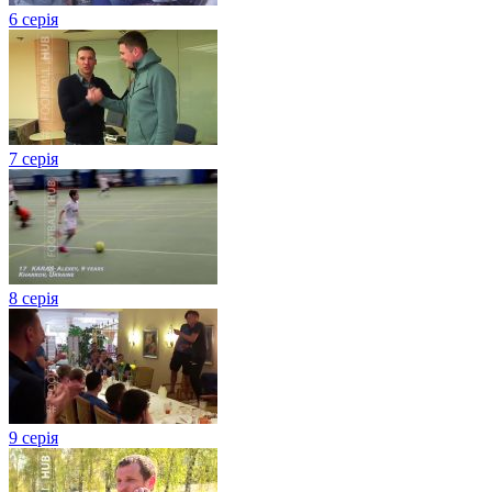
6 серія
7 серія
8 серія
9 серія