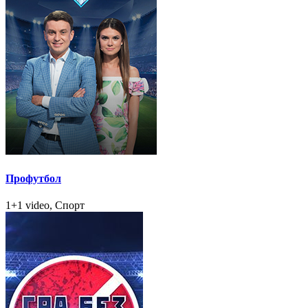
Профутбол
1+1 video, Спорт