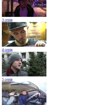
3 серія
4 серія
5 серія