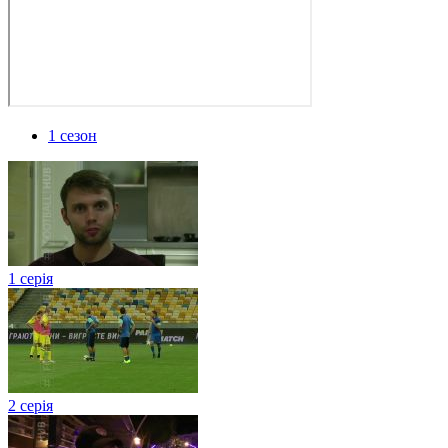
1 сезон
1 серія
2 серія