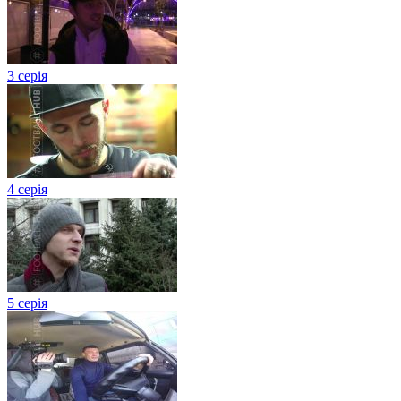
3 серія
4 серія
5 серія