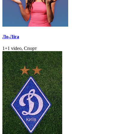
Ло-Ліга
1+1 video, Спорт