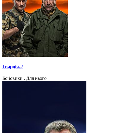
Гвардія-2
Бойовики , Для нього