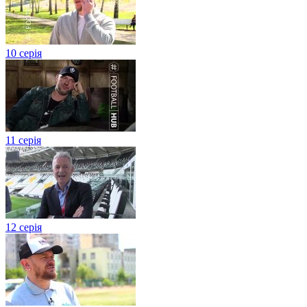
10 серія
11 серія
12 серія