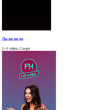
Ла-ла-ла-ла
1+1 video, Спорт