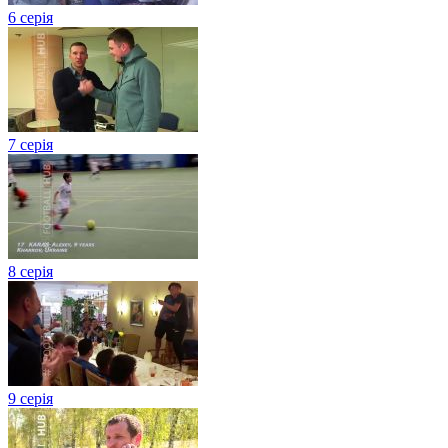
6 серія
7 серія
8 серія
9 серія