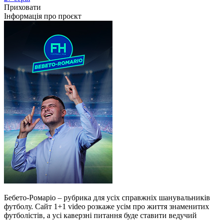
Приховати
Інформація про проєкт
Бебето-Ромаріо – рубрика для усіх справжніх шанувальників
футболу. Сайт 1+1 video розкаже усім про життя знаменитих
футболістів, а усі каверзні питання буде ставити ведучий