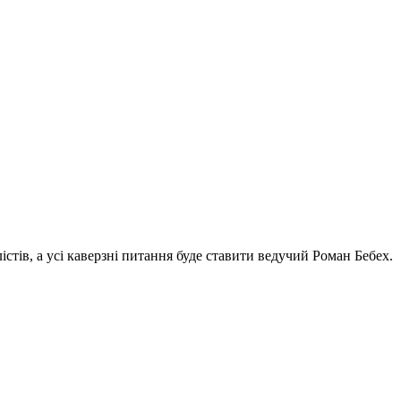
стів, а усі каверзні питання буде ставити ведучий Роман Бебех.