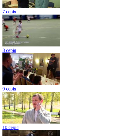
7 серія
8 серія
9 серія
10 серія