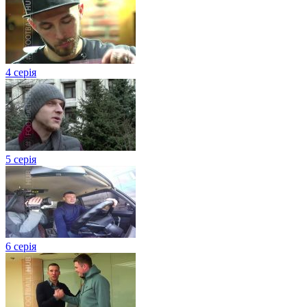
4 серія
5 серія
6 серія