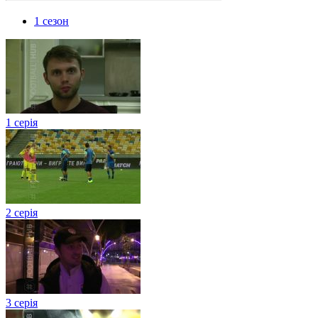
1 сезон
1 серія
2 серія
3 серія