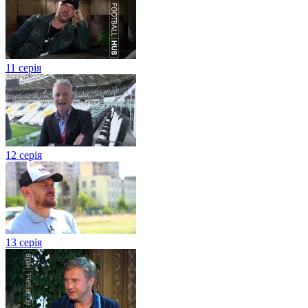
11 серія
12 серія
13 серія