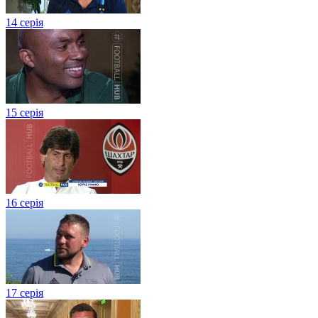
14 серія
15 серія
16 серія
17 серія