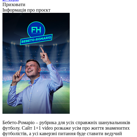
Приховати
Інформація про проєкт
Бебето-Ромаріо – рубрика для усіх справжніх шанувальників
футболу. Сайт 1+1 video розкаже усім про життя знаменитих
футболістів, а усі каверзні питання буде ставити ведучий