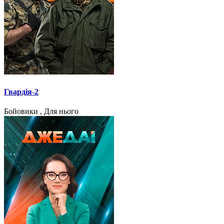
Гвардія-2
Бойовики , Для нього