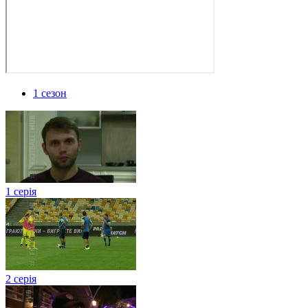
1 сезон
1 серія
2 серія