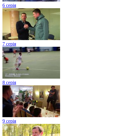
6 серія
7 серія
8 серія
9 серія