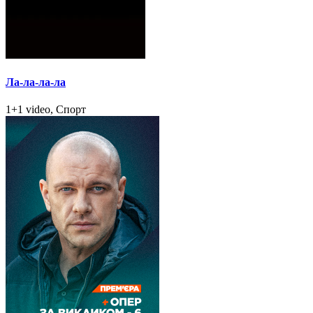
Ла-ла-ла-ла
1+1 video, Спорт