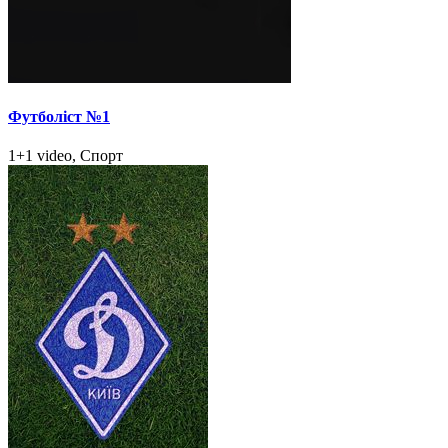
Футболіст №1
1+1 video, Спорт