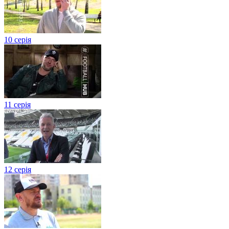
10 серія
11 серія
12 серія