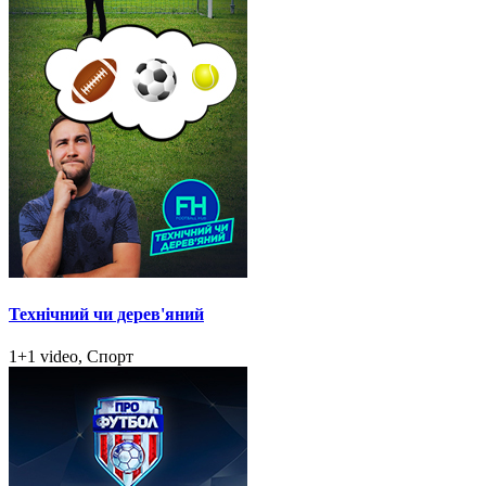
Технічний чи дерев'яний
1+1 video, Спорт