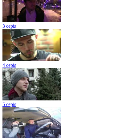
3 серія
4 серія
5 серія