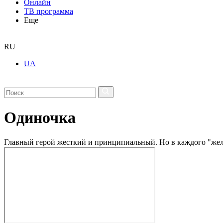
Онлайн
ТВ программа
Еще
RU
UA
Одиночка
Главный герой жесткий и принципиальный. Но в каждого "желез