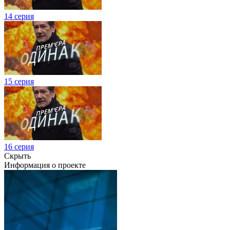
14 серия
15 серия
16 серия
Скрыть
Информация о проекте