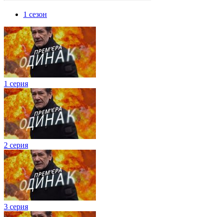
1 сезон
1 серия
2 серия
3 серия