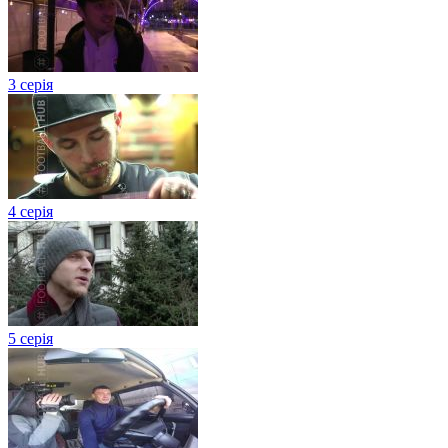
3 серія
4 серія
5 серія