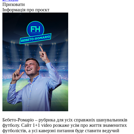
Приховати
Інформація про проєкт
Бебето-Ромаріо – рубрика для усіх справжніх шанувальників
футболу. Сайт 1+1 video розкаже усім про життя знаменитих
футболістів, а усі каверзні питання буде ставити ведучий