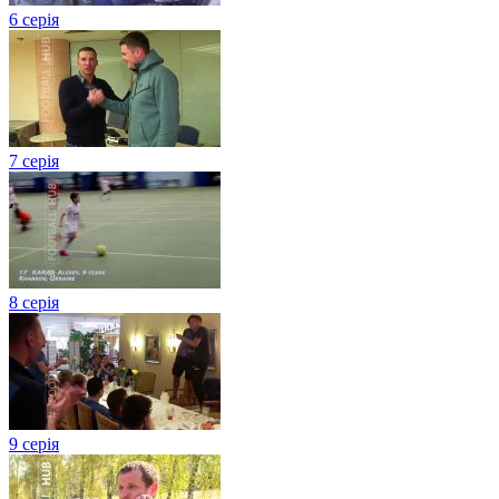
6 серія
7 серія
8 серія
9 серія