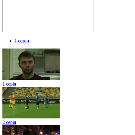
1 сезон
1 серія
2 серія