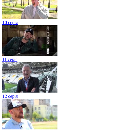
10 серія
11 серія
12 серія