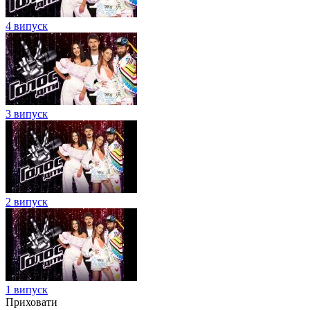
4 випуск
3 випуск
2 випуск
1 випуск
Приховати