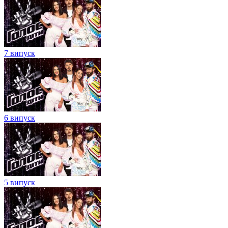
7 випуск
6 випуск
5 випуск