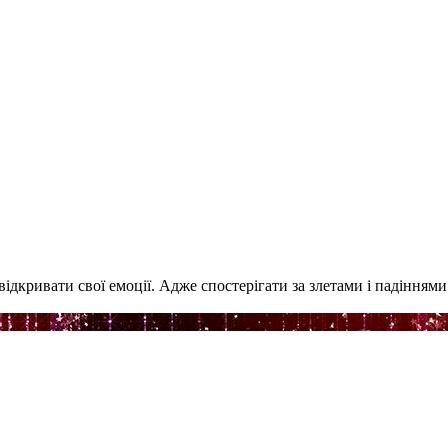
и відкривати свої емоції. Адже спостерігати за злетами і падіння