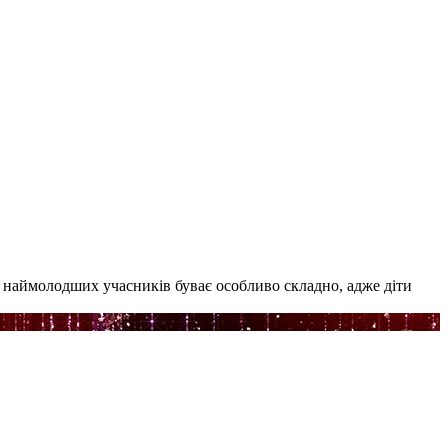
ми наймолодших учасників буває особливо складно, адже діти