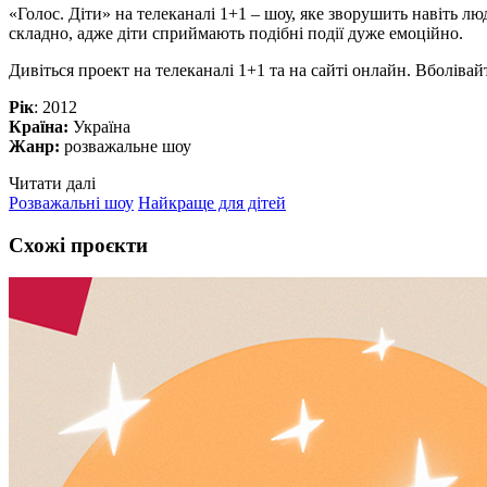
«Голос. Діти» на телеканалі 1+1 – шоу, яке зворушить навіть л
складно, адже діти сприймають подібні події дуже емоційно.
Дивіться проект на телеканалі 1+1 та на сайті онлайн. Вболіва
Рік
: 2012
Країна:
Україна
Жанр:
розважальне шоу
Читати далі
Розважальні шоу
Найкраще для дітей
Схожі проєкти