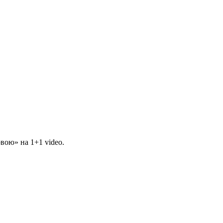
вою» на 1+1 video.