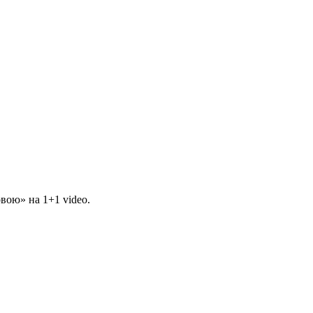
вою» на 1+1 video.