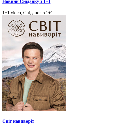
Новини Сніданку з 1+1
1+1 video, Сніданок з 1+1
Світ навиворіт