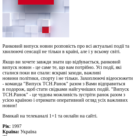
Ранковий випуск новин розповість про всі актуальні події та
хвилюючі сенсації не тільки в країні, але і у всьому світі.
Якщо ви хочете завжди знати що відбувається, ранковий
випуск новин - це саме те, що вам потрібно. Усі події, які
сталися поки ви спали: яскраві заходи, важливі
новини політики, спорту і не тільки. Захоплюючі відеосюжети
- команда "Випуск ТСН.Ранок" разом з Вами відправиться
в подорож, щоб стати свідками найгучніших подій. "Випуск
ТСН.Ранок" - це чудова можливість зустріти ранок разом з
усією країною і отримати оперативний огляд усіх важливих
новин!
Вмикай на телеканалі 1+1 та онлайн на сайті.
Рік
: 1997
Країна:
Україна