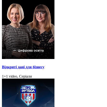
Відкриті дані для бізнесу
1+1 video, Серіали