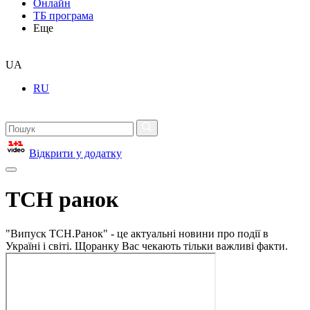
Онлайн
ТБ програма
Еще
UA
RU
Відкрити у додатку
ТСН ранок
"Випуск ТСН.Ранок" - це актуальні новини про події в
Україні і світі. Щоранку Вас чекають тільки важливі факти.