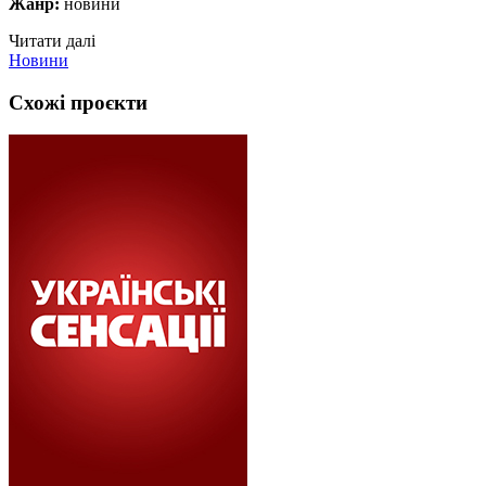
Жанр:
новини
Читати далі
Новини
Схожі проєкти