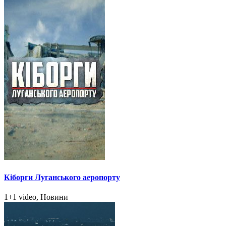
Кіборги Луганського аеропорту
1+1 video, Новини