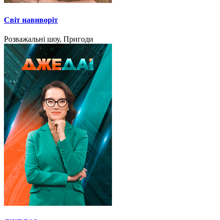
Світ навиворіт
Розважальні шоу, Пригоди