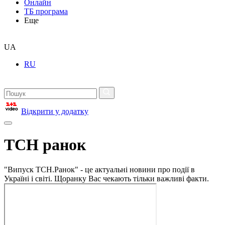
Онлайн
ТБ програма
Еще
UA
RU
Відкрити у додатку
ТСН ранок
"Випуск ТСН.Ранок" - це актуальні новини про події в
Україні і світі. Щоранку Вас чекають тільки важливі факти.