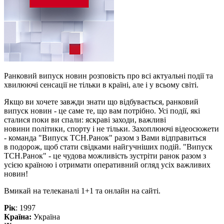
Ранковий випуск новин розповість про всі актуальні події та
хвилюючі сенсації не тільки в країні, але і у всьому світі.
Якщо ви хочете завжди знати що відбувається, ранковий
випуск новин - це саме те, що вам потрібно. Усі події, які
сталися поки ви спали: яскраві заходи, важливі
новини політики, спорту і не тільки. Захоплюючі відеосюжети
- команда "Випуск ТСН.Ранок" разом з Вами відправиться
в подорож, щоб стати свідками найгучніших подій. "Випуск
ТСН.Ранок" - це чудова можливість зустріти ранок разом з
усією країною і отримати оперативний огляд усіх важливих
новин!
Вмикай на телеканалі 1+1 та онлайн на сайті.
Рік
: 1997
Країна:
Україна