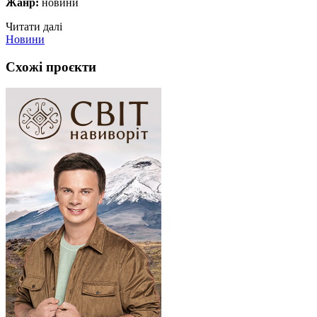
Жанр:
новини
Читати далі
Новини
Схожі проєкти