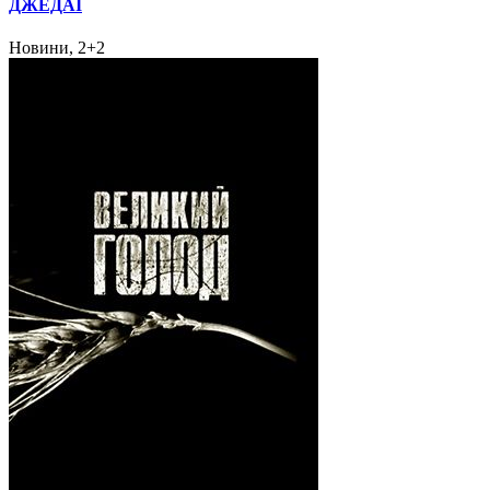
ДЖЕДАІ
Новини, 2+2