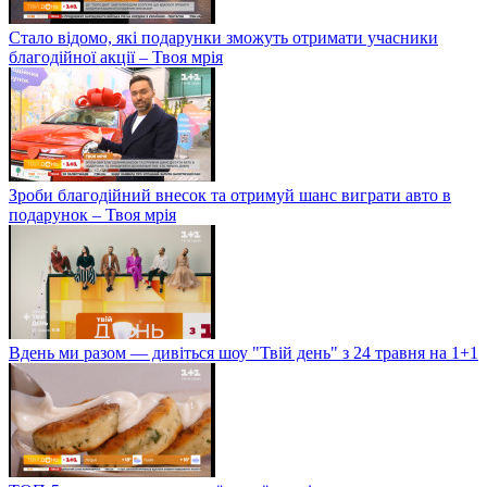
Стало відомо, які подарунки зможуть отримати учасники
благодійної акції – Твоя мрія
Зроби благодійний внесок та отримуй шанс виграти авто в
подарунок – Твоя мрія
Вдень ми разом — дивіться шоу "Твій день" з 24 травня на 1+1