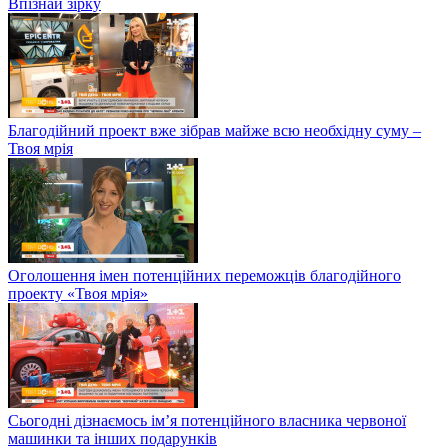
Впізнай зірку
Благодійний проект вже зібрав майже всю необхідну суму –
Твоя мрія
Оголошення імен потенційних переможців благодійного
проекту «Твоя мрія»
Сьогодні дізнаємось ім’я потенційного власника червоної
машинки та інших подарунків