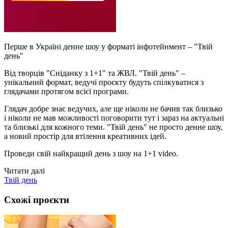
Перше в Україні денне шоу у форматі інфотейнмент – "Твій
день"
Від творців "Сніданку з 1+1" та ЖВЛ. "Твій день" –
унікальний формат, ведучі проєкту будуть спілкуватися з
глядачами протягом всієї програми.
Глядач добре знає ведучих, але ще ніколи не бачив так близько
і ніколи не мав можливості поговорити тут і зараз на актуальні
та близькі для кожного теми. "Твій день" не просто денне шоу,
а новий простір для втілення креативних ідей.
Проведи свій найкращий день з шоу на 1+1 video.
Читати далі
Твій день
Схожі проєкти