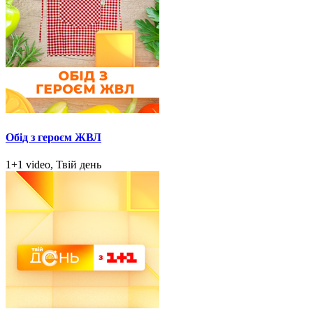
Обід з героєм ЖВЛ
1+1 video, Твій день