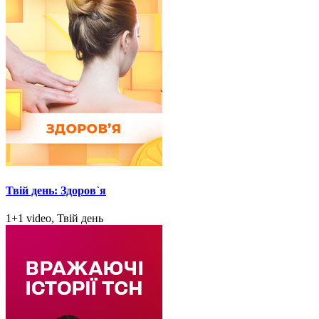
Твій день: Здоров`я
1+1 video, Твій день