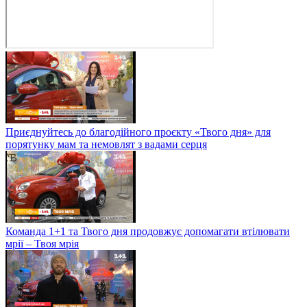
Приєднуйтесь до благодійного проєкту «Твого дня» для
порятунку мам та немовлят з вадами серця
Команда 1+1 та Твого дня продовжує допомагати втілювати
мрії – Твоя мрія