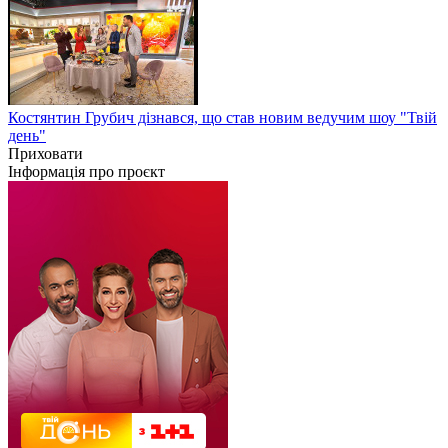
Костянтин Грубич дізнався, що став новим ведучим шоу "Твій
день"
Приховати
Інформація про проєкт