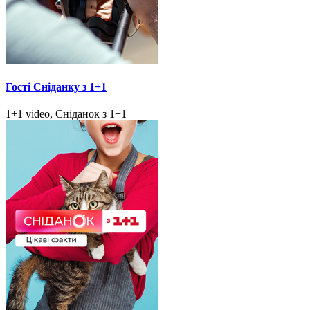
Гості Сніданку з 1+1
1+1 video, Сніданок з 1+1