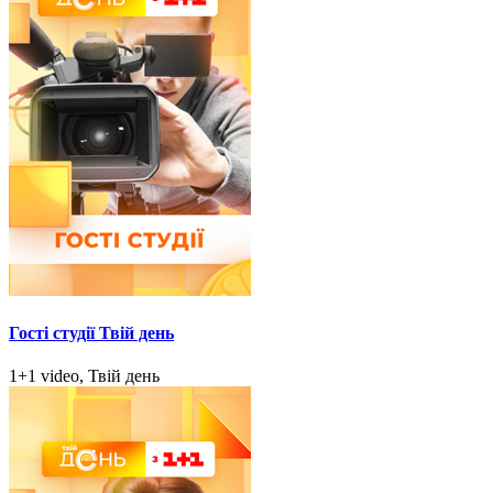
Гості студії Твій день
1+1 video, Твій день