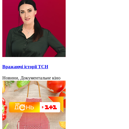
Вражаючі історії ТСН
Новини, Документальне кіно