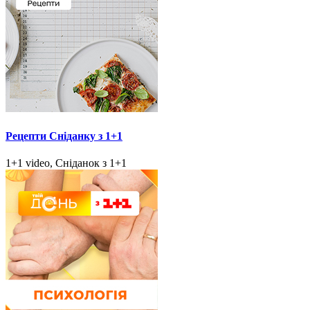
Рецепти Сніданку з 1+1
1+1 video, Сніданок з 1+1