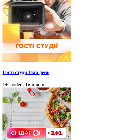
Гості студії Твій день
1+1 video, Твій день