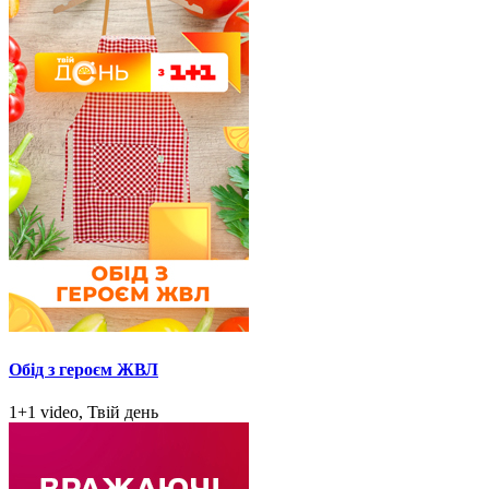
Обід з героєм ЖВЛ
1+1 video, Твій день