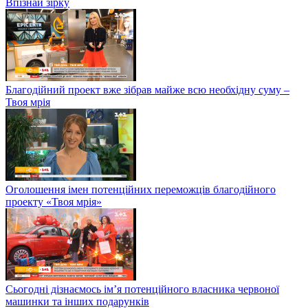
Впізнай зірку
Благодійний проект вже зібрав майже всю необхідну суму –
Твоя мрія
Оголошення імен потенційних переможців благодійного
проекту «Твоя мрія»
Сьогодні дізнаємось ім’я потенційного власника червоної
машинки та інших подарунків