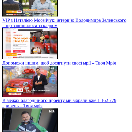
VIP з Наталією Мосейчук: інтерв’ю Володимира Зеленського
– що залишилося за кадром
Допоможи іншим, щоб досягнути своєї мрії – Твоя Мрія
В межах благодійного проекту ми зібрали вже 1 162 779
гривень – Твоя мрія