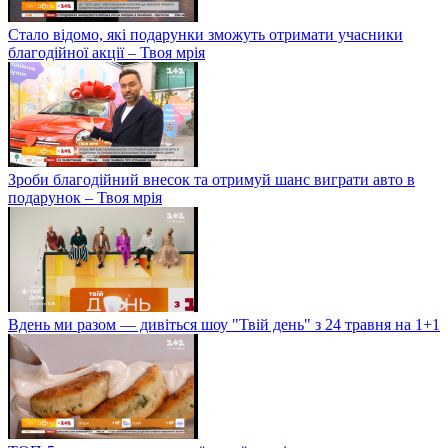
Стало відомо, які подарунки зможуть отримати учасники
благодійної акції – Твоя мрія
Зроби благодійний внесок та отримуй шанс виграти авто в
подарунок – Твоя мрія
Вдень ми разом — дивіться шоу "Твій день" з 24 травня на 1+1