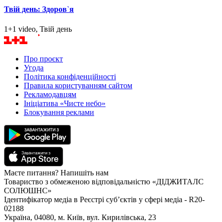
Твій день: Здоров`я
1+1 video, Твій день
Про проєкт
Угода
Політика конфіденційності
Правила користуванням сайтом
Рекламодавцям
Ініціатива «Чисте небо»
Блокування реклами
Маєте питання? Напишіть нам
Товариство з обмеженою відповідальністю «ДІДЖИТАЛС
СОЛЮШНС»
Ідентифікатор медіа в Реєстрі суб’єктів у сфері медіа - R20-
02188
Україна, 04080, м. Київ, вул. Кирилівська, 23