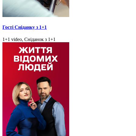
Гості Сніданку з 1+1
1+1 video, Сніданок з 1+1