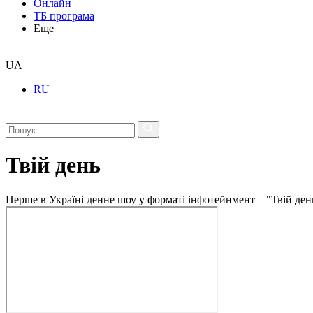
Онлайн
ТБ програма
Еще
UA
RU
Твій день
Перше в Україні денне шоу у форматі інфотейнмент – "Твій ден