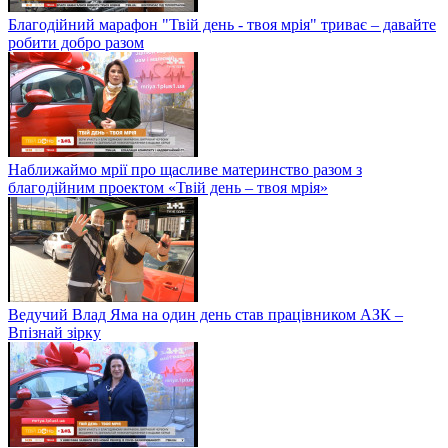
Благодійний марафон "Твій день - твоя мрія" триває – давайте
робити добро разом
Наближаймо мрії про щасливе материнство разом з
благодійним проектом «Твій день – твоя мрія»
Ведучий Влад Яма на один день став працівником АЗК –
Впізнай зірку