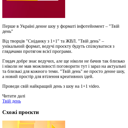
Перше в Україні денне шоу у форматі інфотейнмент – "Твій
день"
Від творців "Сніданку з 1+1" та ЖВЛ. "Твій день" –
унікальний формат, ведучі проєкту будуть спілкуватися з
глядачами протягом всієї програми.
Глядач добре знає ведучих, але ще ніколи не бачив так близько
і ніколи не мав можливості поговорити тут і зараз на актуальні
та близькі для кожного теми. "Твій день" не просто денне шоу,
а новий простір для втілення креативних ідей.
Проведи свій найкращий день з шоу на 1+1 video.
Читати далі
Твій день
Схожі проєкти