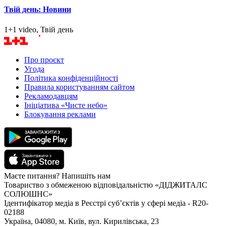
Твій день: Новини
1+1 video, Твій день
Про проєкт
Угода
Політика конфіденційності
Правила користуванням сайтом
Рекламодавцям
Ініціатива «Чисте небо»
Блокування реклами
Маєте питання? Напишіть нам
Товариство з обмеженою відповідальністю «ДІДЖИТАЛС
СОЛЮШНС»
Ідентифікатор медіа в Реєстрі суб’єктів у сфері медіа - R20-
02188
Україна, 04080, м. Київ, вул. Кирилівська, 23