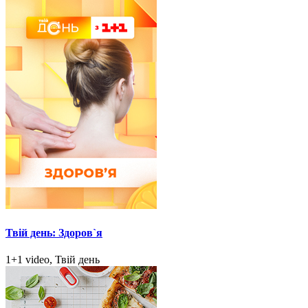
Твій день: Здоров`я
1+1 video, Твій день