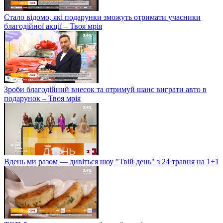
Стало відомо, які подарунки зможуть отримати учасники
благодійної акції – Твоя мрія
Зроби благодійний внесок та отримуй шанс виграти авто в
подарунок – Твоя мрія
Вдень ми разом — дивіться шоу "Твій день" з 24 травня на 1+1