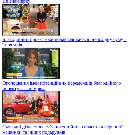
Впізнай зірку
Благодійний проект вже зібрав майже всю необхідну суму –
Твоя мрія
Оголошення імен потенційних переможців благодійного
проекту «Твоя мрія»
Сьогодні дізнаємось ім’я потенційного власника червоної
машинки та інших подарунків