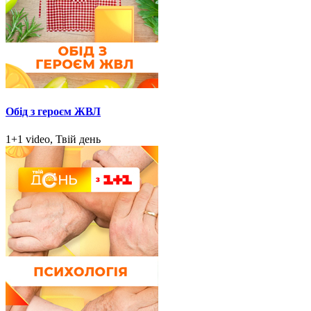
Обід з героєм ЖВЛ
1+1 video, Твій день