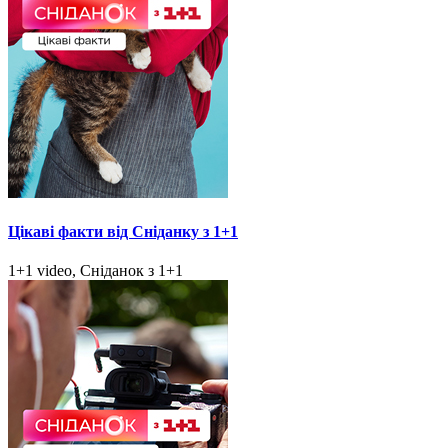
Цікаві факти від Сніданку з 1+1
1+1 video, Сніданок з 1+1