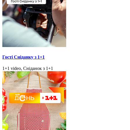
Гості Сніданку з 1+1
1+1 video, Сніданок з 1+1