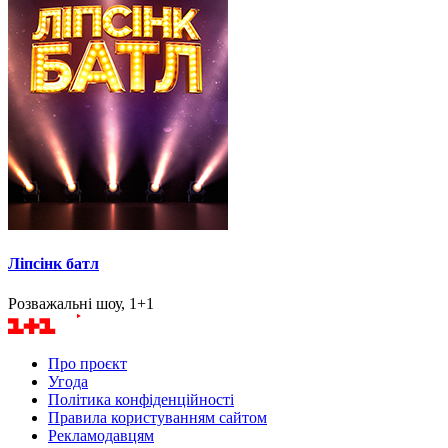
Ліпсінк батл
Розважальні шоу, 1+1
Про проєкт
Угода
Політика конфіденційності
Правила користуванням сайтом
Рекламодавцям