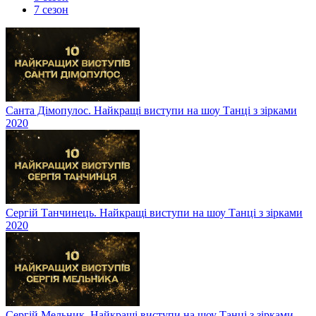
7 сезон
Санта Дімопулос. Найкращі виступи на шоу Танці з зірками
2020
Сергій Танчинець. Найкращі виступи на шоу Танці з зірками
2020
Сергій Мельник. Найкращі виступи на шоу Танці з зірками