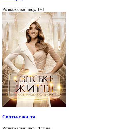
Розважальні шоу, 1+1
Світське життя
Розважальні шоу, Для неї