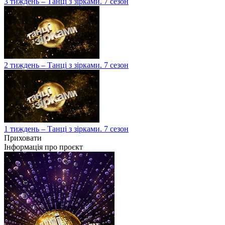
3 тиждень – Танці з зірками. 7 сезон
2 тиждень – Танці з зірками. 7 сезон
1 тиждень – Танці з зірками. 7 сезон
Приховати
Інформація про проєкт