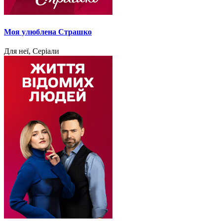
Моя улюблена Страшко
Для неї, Серіали