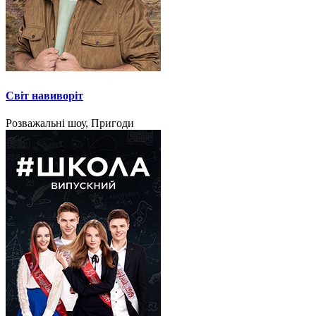
Світ навиворіт
Розважальні шоу, Пригоди