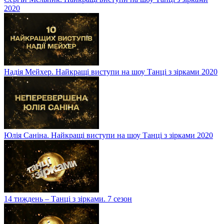
2020
Надія Мейхер. Найкращі виступи на шоу Танці з зірками 2020
Юлія Саніна. Найкращі виступи на шоу Танці з зірками 2020
14 тиждень – Танці з зірками. 7 сезон