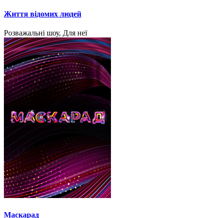
Життя відомих людей
Розважальні шоу, Для неї
Маскарад