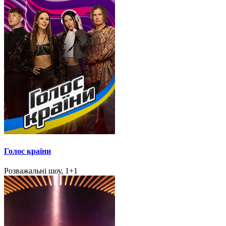
Голос країни
Розважальні шоу, 1+1