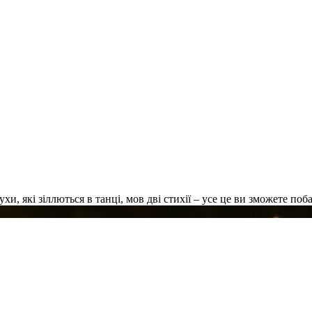
ухи, які зіллються в танці, мов дві стихії – усе це ви зможете по