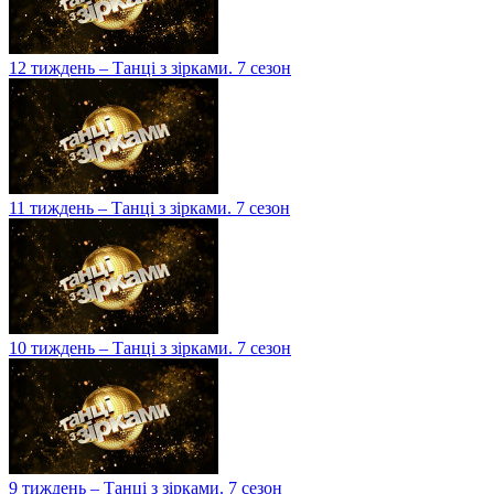
12 тиждень – Танці з зірками. 7 сезон
11 тиждень – Танці з зірками. 7 сезон
10 тиждень – Танці з зірками. 7 сезон
9 тиждень – Танці з зірками. 7 сезон