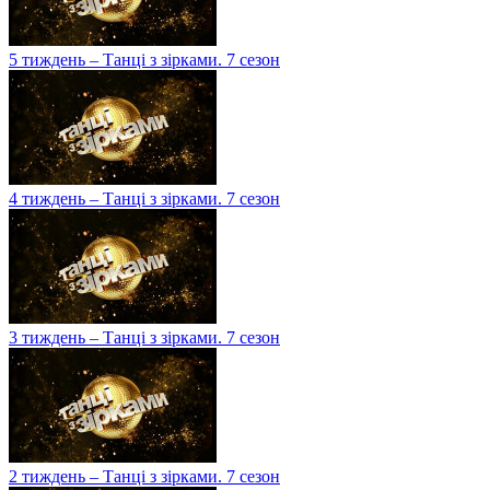
5 тиждень – Танці з зірками. 7 сезон
4 тиждень – Танці з зірками. 7 сезон
3 тиждень – Танці з зірками. 7 сезон
2 тиждень – Танці з зірками. 7 сезон