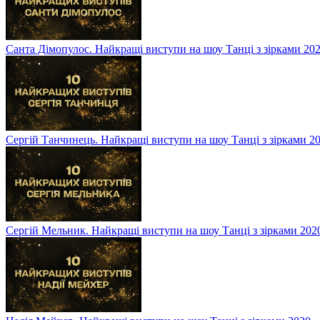
Санта Дімопулос. Найкращі виступи на шоу Танці з зірками 20
Сергій Танчинець. Найкращі виступи на шоу Танці з зірками 2
Сергій Мельник. Найкращі виступи на шоу Танці з зірками 202