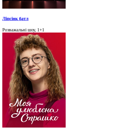
Ліпсінк батл
Розважальні шоу, 1+1