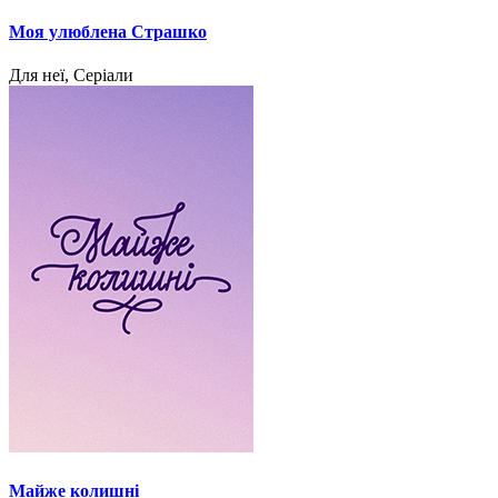
Моя улюблена Страшко
Для неї, Серіали
Майже колишні