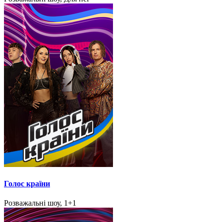
Голос країни
Розважальні шоу, 1+1