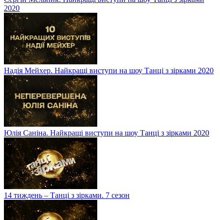
2020
Надія Мейхер. Найкращі виступи на шоу Танці з зірками 2020
Юлія Саніна. Найкращі виступи на шоу Танці з зірками 2020
14 тиждень – Танці з зірками. 7 сезон