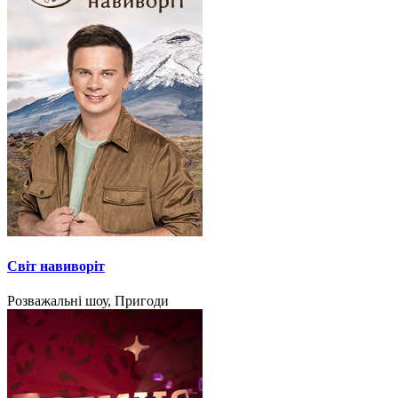
Світ навиворіт
Розважальні шоу, Пригоди