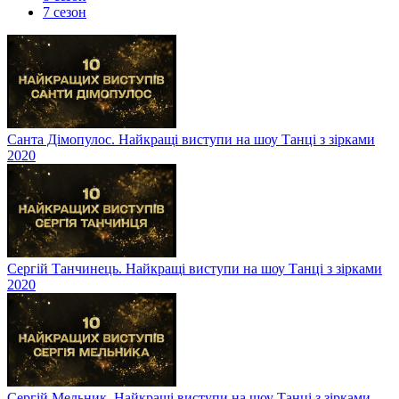
7 сезон
Санта Дімопулос. Найкращі виступи на шоу Танці з зірками
2020
Сергій Танчинець. Найкращі виступи на шоу Танці з зірками
2020
Сергій Мельник. Найкращі виступи на шоу Танці з зірками