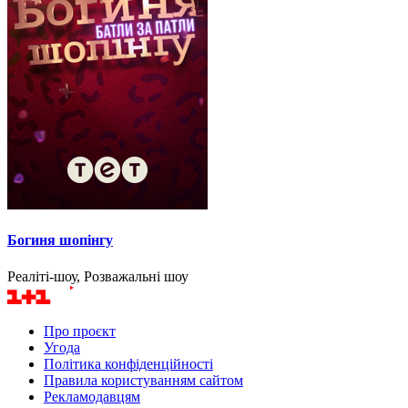
Богиня шопінгу
Реаліті-шоу, Розважальні шоу
Про проєкт
Угода
Політика конфіденційності
Правила користуванням сайтом
Рекламодавцям