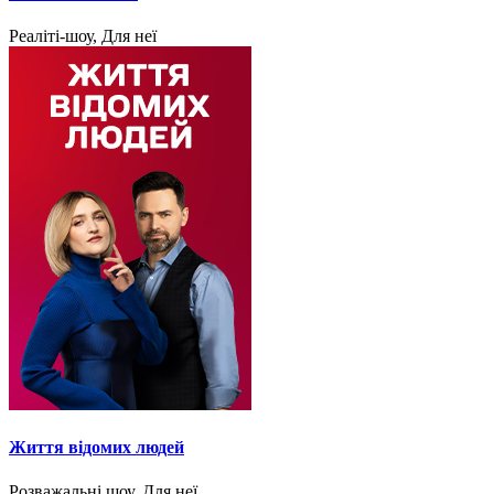
Реаліті-шоу, Для неї
Життя відомих людей
Розважальні шоу, Для неї