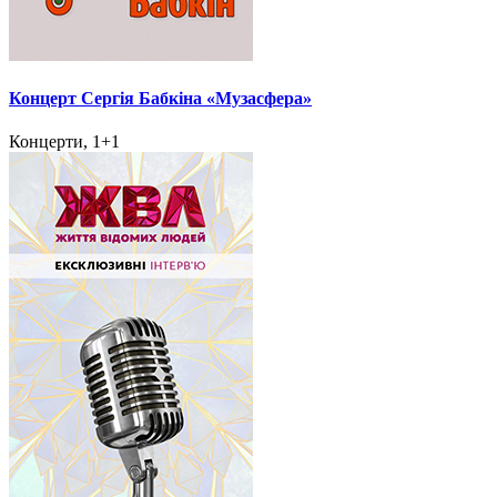
Концерт Сергія Бабкіна «Музасфера»
Концерти, 1+1