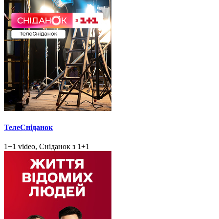
ТелеСніданок
1+1 video, Сніданок з 1+1