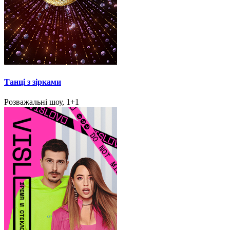
Танці з зірками
Розважальні шоу, 1+1