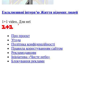
Ексклюзивні інтерв’ю Життя відомих людей
1+1 video, Для неї
Про проєкт
Угода
Політика конфіденційності
Правила користуванням сайтом
Рекламодавцям
Ініціатива «Чисте небо»
Блокування реклами
Маєте питання? Напишіть нам
Товариство з обмеженою відповідальністю «ДІДЖИТАЛС
СОЛЮШНС»
Ідентифікатор медіа в Реєстрі суб’єктів у сфері медіа - R20-