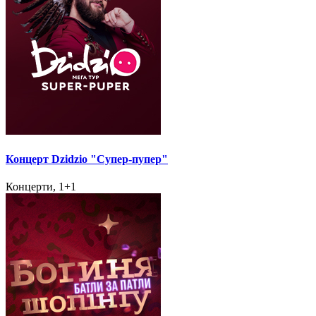
Концерт Dzidzio "Супер-пупер"
Концерти, 1+1