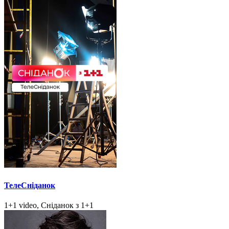
ТелеСніданок
1+1 video, Сніданок з 1+1