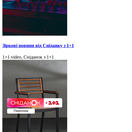
Зіркові новини від Сніданку з 1+1
1+1 video, Сніданок з 1+1