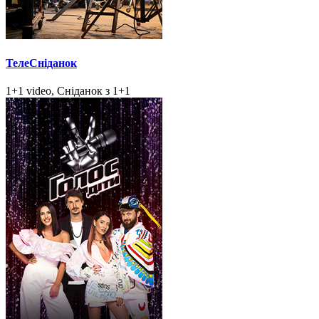
ТелеСніданок
1+1 video, Сніданок з 1+1