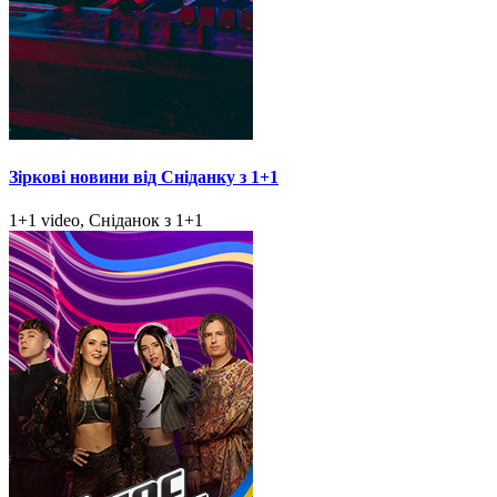
Зіркові новини від Сніданку з 1+1
1+1 video, Сніданок з 1+1