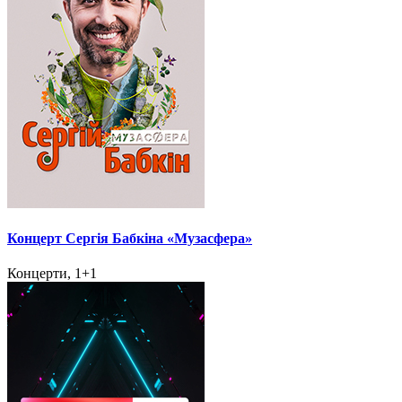
Концерт Сергія Бабкіна «Музасфера»
Концерти, 1+1