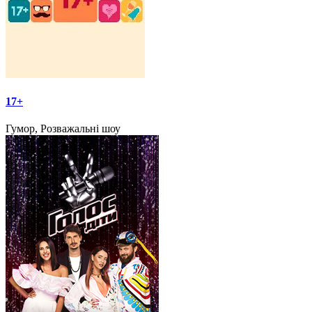
17+
Гумор, Розважальні шоу