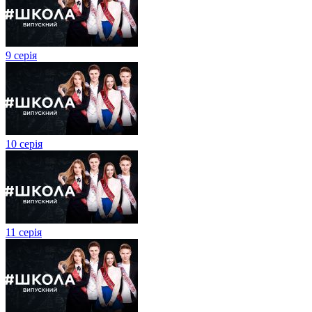
9 серія
10 серія
11 серія