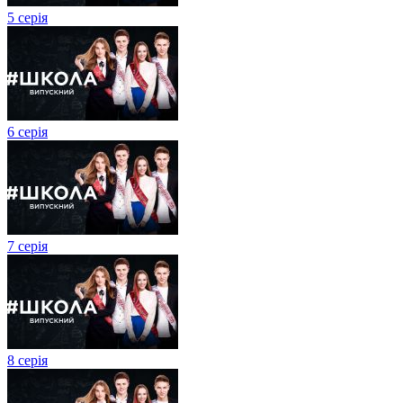
5 серія
6 серія
7 серія
8 серія