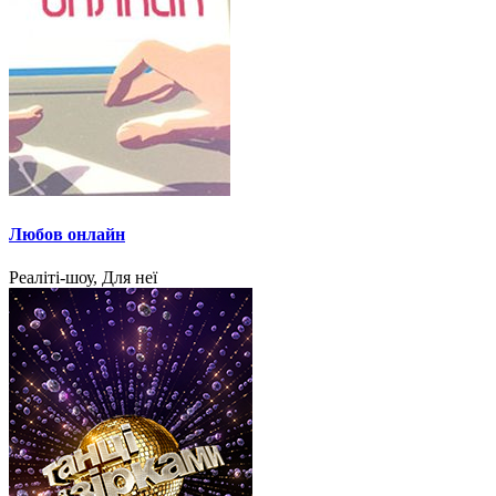
Любов онлайн
Реаліті-шоу, Для неї