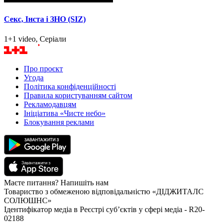
Секс, Інста і ЗНО (SIZ)
1+1 video, Серіали
Про проєкт
Угода
Політика конфіденційності
Правила користуванням сайтом
Рекламодавцям
Ініціатива «Чисте небо»
Блокування реклами
Маєте питання? Напишіть нам
Товариство з обмеженою відповідальністю «ДІДЖИТАЛС
СОЛЮШНС»
Ідентифікатор медіа в Реєстрі суб’єктів у сфері медіа - R20-
02188