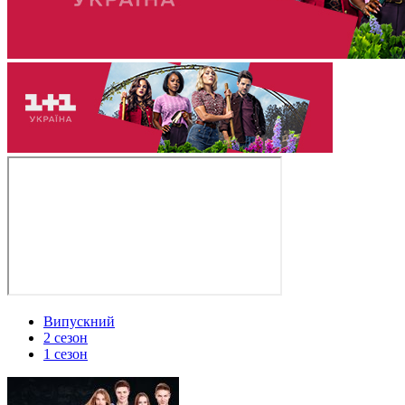
Випускний
2 сезон
1 сезон