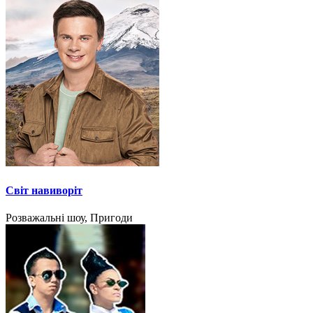
Світ навиворіт
Розважальні шоу, Пригоди