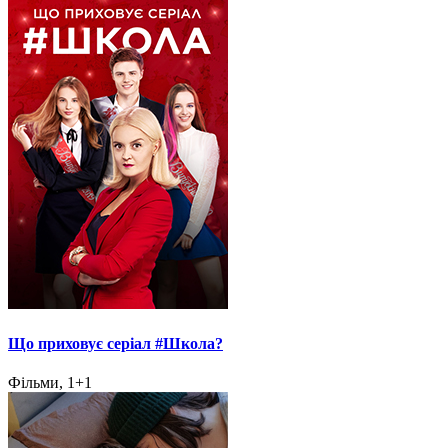
Що приховує серіал #Школа?
Фільми, 1+1