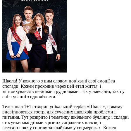
Школа! У кожного з цим словом пов’язані свої емоції та
спогади. Кожен проходив через цей етап життя, і
зіштовхувався з певними труднощами – як у навчанні, так і у
спілкуванні з однолітками.
Телеканал 1+1 створив унікальний серіал «Школа», в якому
висвітлюються гострі для сучасних школярів проблеми і
питання. Тут розкрито і тематику шкільного буллінгу, і складні
стосунки між дітьми з різних соціальних класів, і
всеохоплюючу гониву за «лайкам» у соцмережах. Кожен