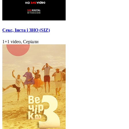
Секс, Інста і ЗНО (SIZ)
1+1 video, Серіали