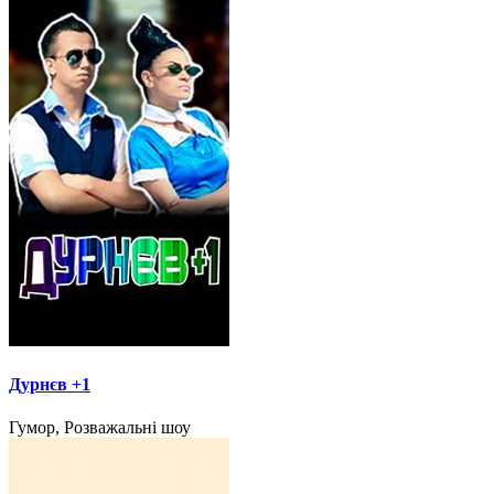
Дурнєв +1
Гумор, Розважальні шоу