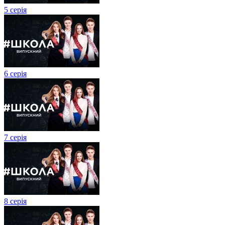
5 серія
6 серія
7 серія
8 серія