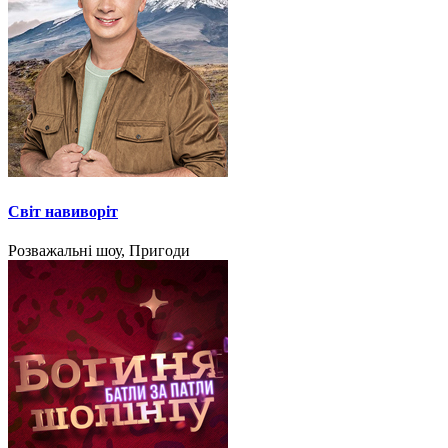
Світ навиворіт
Розважальні шоу, Пригоди