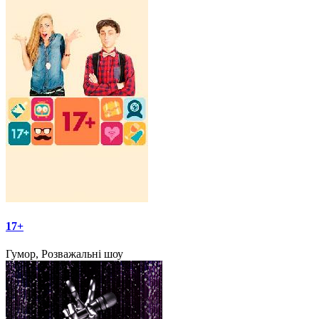
17+
Гумор, Розважальні шоу