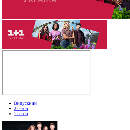
Випускний
2 сезон
1 сезон