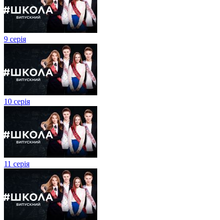
9 серія
10 серія
11 серія