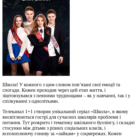
Школа! У кожного з цим словом пов’язані свої емоції та
спогади. Кожен проходив через цей етап життя, і
зіштовхувався з певними труднощами – як у навчанні, так і у
спілкуванні з однолітками.
Телеканал 1+1 створив унікальний серіал «Школа», в якому
висвітлюються гострі для сучасних школярів проблеми і
питання. Тут розкрито і тематику шкільного буллінгу, і складні
стосунки між дітьми з різних соціальних класів, і
всеохоплюючу гониву за «лайкам» у соцмережах. Кожен