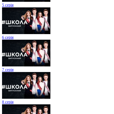
5 серія
6 серія
7 серія
8 серія