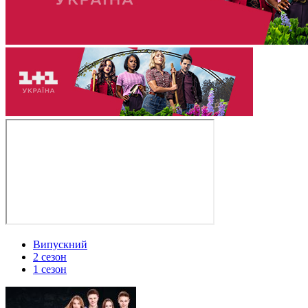
Випускний
2 сезон
1 сезон