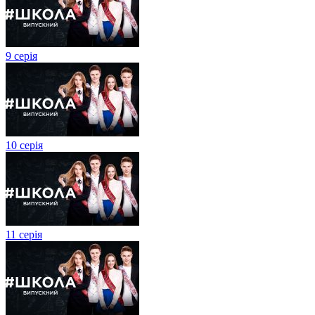
9 серія
10 серія
11 серія