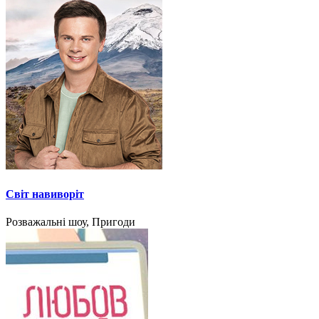
Світ навиворіт
Розважальні шоу, Пригоди