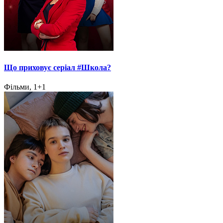
Що приховує серіал #Школа?
Фільми, 1+1