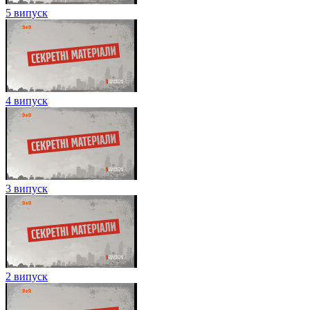
5 випуск
4 випуск
3 випуск
2 випуск