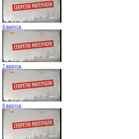
8 випуск
7 випуск
6 випуск