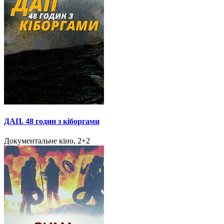
ДАП. 48 годин з кіборгами
Документальне кіно, 2+2