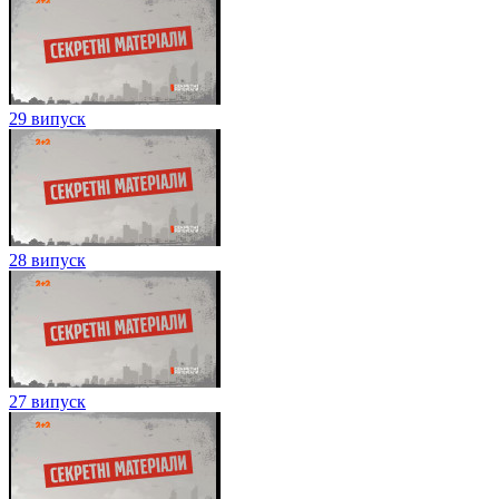
29 випуск
28 випуск
27 випуск