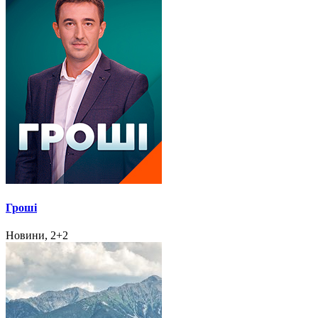
Гроші
Новини, 2+2