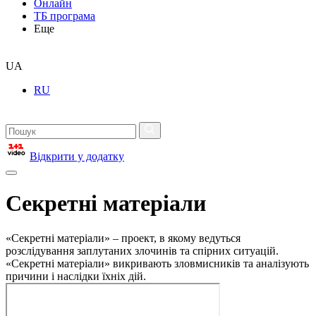
Онлайн
ТБ програма
Еще
UA
RU
Відкрити у додатку
Секретні матеріали
«Секретні матеріали» – проект, в якому ведуться
розслідування заплутаних злочинів та спірних ситуацій.
«Секретні матеріали» викривають зловмисників та аналізують
причини і наслідки їхніх дій.