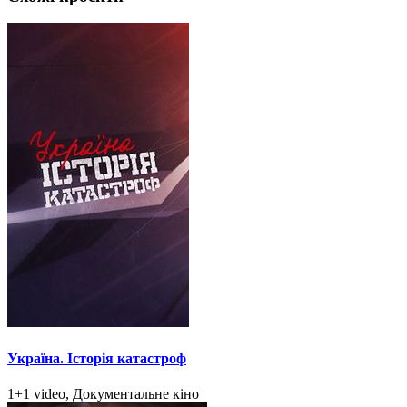
Україна. Історія катастроф
1+1 video, Документальне кіно