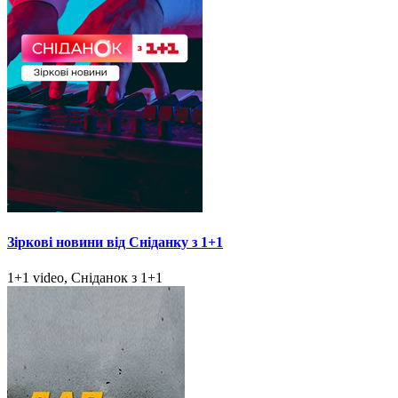
Зіркові новини від Сніданку з 1+1
1+1 video, Сніданок з 1+1