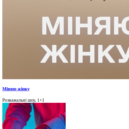
Міняю жінку
Розважальні шоу, 1+1