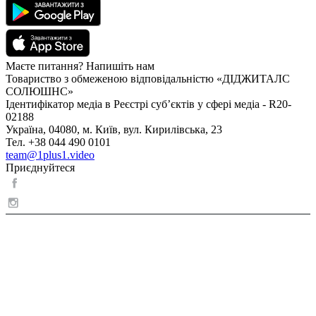
Маєте питання? Напишіть нам
Товариство з обмеженою відповідальністю «ДІДЖИТАЛС
СОЛЮШНС»
Ідентифікатор медіа в Реєстрі суб’єктів у сфері медіа - R20-
02188
Україна, 04080, м. Київ, вул. Кирилівська, 23
Тел. +38 044 490 0101
team@1plus1.video
Приєднуйтеся