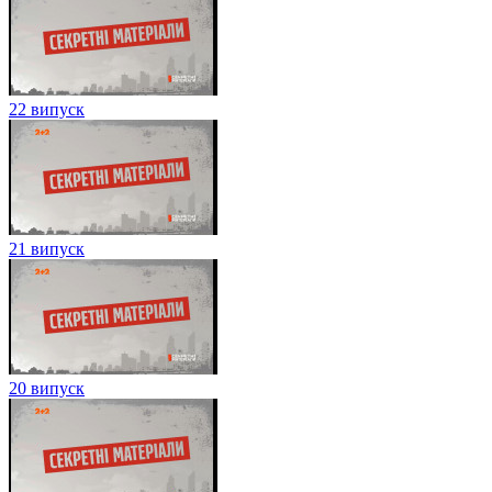
22 випуск
21 випуск
20 випуск