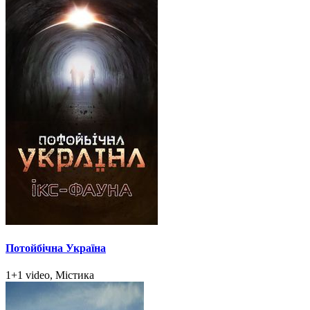
Потойбічна Україна
1+1 video, Містика