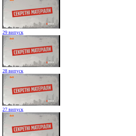
29 випуск
28 випуск
27 випуск