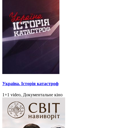
Україна. Історія катастроф
1+1 video, Документальне кіно