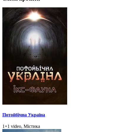
Потойбічна Україна
1+1 video, Містика