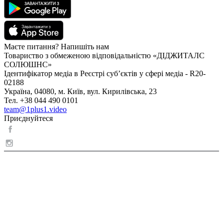
Маєте питання? Напишіть нам
Товариство з обмеженою відповідальністю «ДІДЖИТАЛС
СОЛЮШНС»
Ідентифікатор медіа в Реєстрі суб’єктів у сфері медіа - R20-
02188
Україна, 04080, м. Київ, вул. Кирилівська, 23
Тел. +38 044 490 0101
team@1plus1.video
Приєднуйтеся