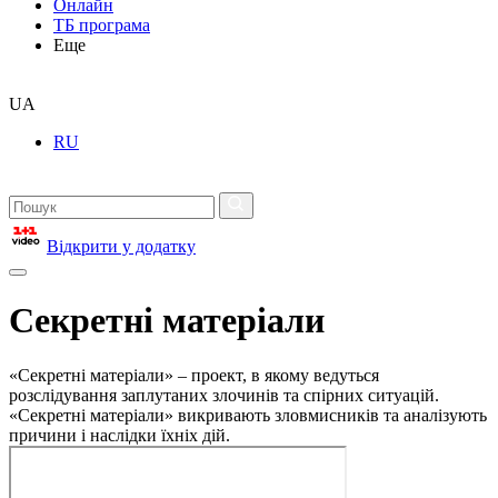
Онлайн
ТБ програма
Еще
UA
RU
Відкрити у додатку
Секретні матеріали
«Секретні матеріали» – проект, в якому ведуться
розслідування заплутаних злочинів та спірних ситуацій.
«Секретні матеріали» викривають зловмисників та аналізують
причини і наслідки їхніх дій.