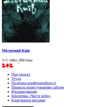
Містичний Київ
1+1 video, Містика
Про проєкт
Угода
Політика конфіденційності
Правила користуванням сайтом
Рекламодавцям
Ініціатива «Чисте небо»
Блокування реклами