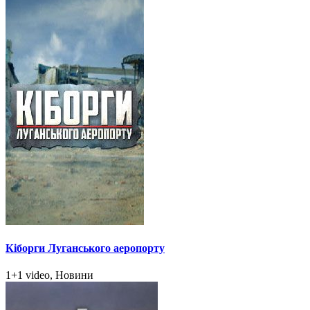
Кіборги Луганського аеропорту
1+1 video, Новини