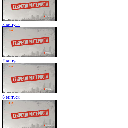
8 випуск
7 випуск
6 випуск