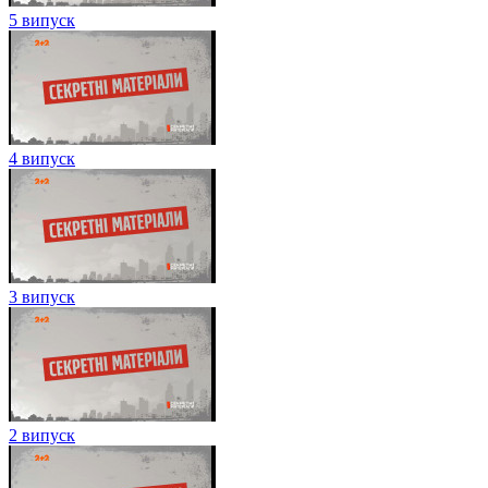
5 випуск
4 випуск
3 випуск
2 випуск