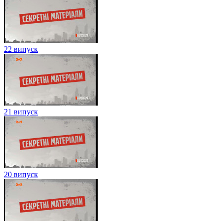
22 випуск
21 випуск
20 випуск