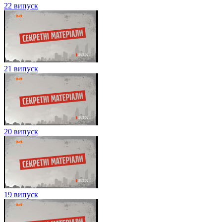
22 випуск
21 випуск
20 випуск
19 випуск