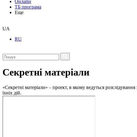
Онлайн
ТБ програма
Еще
UA
RU
Секретні матеріали
«Секретні матеріали» – проект, в якому ведуться розслідування
їхніх дій.