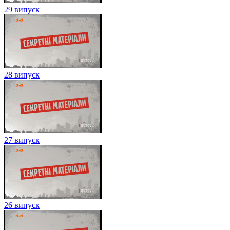
29 випуск
28 випуск
27 випуск
26 випуск