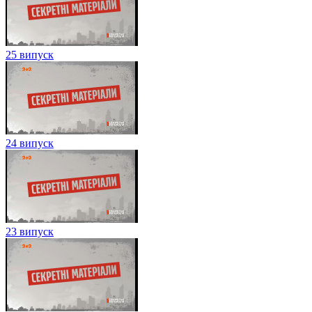
25 випуск
24 випуск
23 випуск