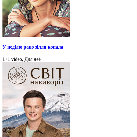
У неділю рано зілля копала
1+1 video, Для неё