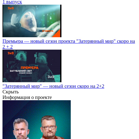
1 выпуск
Премьера — новый сезон проекта "Затерянный мир" скоро на
2 + 2
"Затерянный мир" — новый сезон скоро на 2+2
Скрыть
Информация о проекте