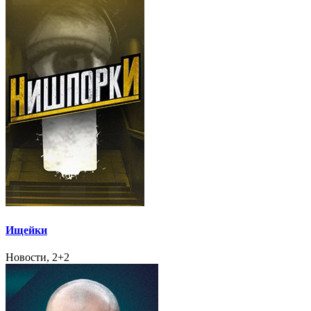
Ищейки
Новости, 2+2