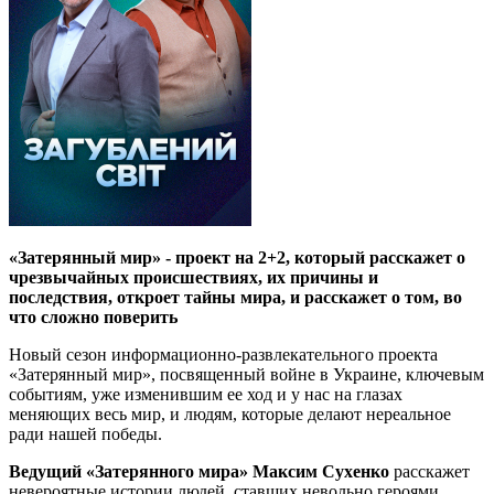
«Затерянный мир» - проект на 2+2, который расскажет о
чрезвычайных происшествиях, их причины и
последствия, откроет тайны мира, и расскажет о том, во
что сложно поверить
Новый сезон информационно-развлекательного проекта
«Затерянный мир», посвященный войне в Украине, ключевым
событиям, уже изменившим ее ход и у нас на глазах
меняющих весь мир, и людям, которые делают нереальное
ради нашей победы.
Ведущий «Затерянного мира» Максим Сухенко
расскажет
невероятные истории людей, ставших невольно героями.