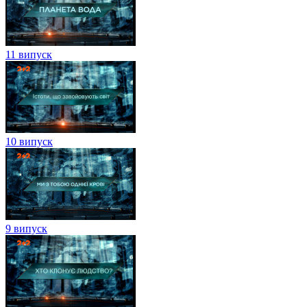
11 випуск
10 випуск
9 випуск