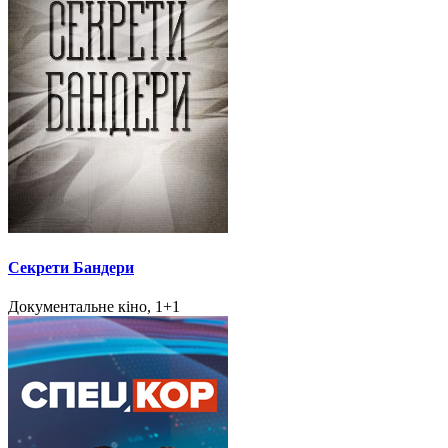
Секрети Бандери
Документальне кіно, 1+1