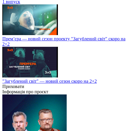
1 випуск
Прем’єра — новий сезон проекту "Загублений світ" скоро на
2+2
"Загублений світ" — новий сезон скоро на 2+2
Приховати
Інформація про проєкт