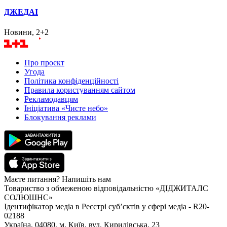
ДЖЕДАІ
Новини, 2+2
Про проєкт
Угода
Політика конфіденційності
Правила користуванням сайтом
Рекламодавцям
Ініціатива «Чисте небо»
Блокування реклами
Маєте питання? Напишіть нам
Товариство з обмеженою відповідальністю «ДІДЖИТАЛС
СОЛЮШНС»
Ідентифікатор медіа в Реєстрі суб’єктів у сфері медіа - R20-
02188
Україна, 04080, м. Київ, вул. Кирилівська, 23