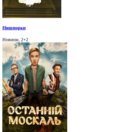
Нишпорки
Новини, 2+2