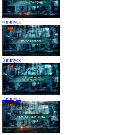
4 випуск
3 випуск
2 випуск