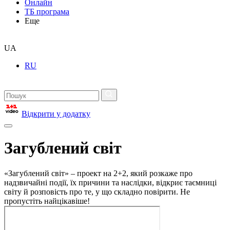
Онлайн
ТБ програма
Еще
UA
RU
Відкрити у додатку
Загублений світ
«Загублений світ» – проект на 2+2, який розкаже про
надзвичайні події, їх причини та наслідки, відкриє таємниці
світу й розповість про те, у що складно повірити. Не
пропустіть найцікавіше!