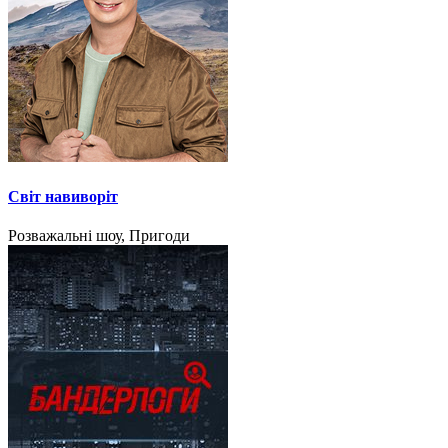
Світ навиворіт
Розважальні шоу, Пригоди