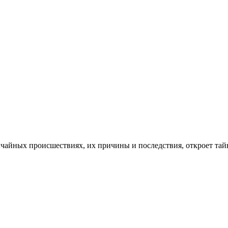
ычайных происшествиях, их причины и последствия, откроет тайн