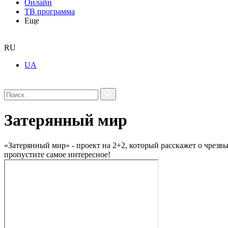
Онлайн
ТВ программа
Еще
RU
UA
Затерянный мир
«Затерянный мир» - проект на 2+2, который расскажет о чрезв
пропустите самое интересное!