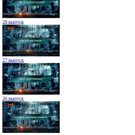
28 выпуск
27 выпуск
26 выпуск